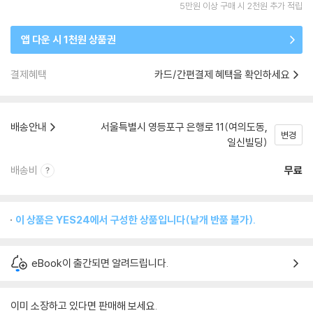
5만원 이상 구매 시 2천원 추가 적립
앱 다운 시 1천원 상품권
결제혜택
카드/간편결제 혜택을 확인하세요
배송안내
서울특별시 영등포구 은행로 11(여의도동,
변경
일신빌딩)
배송비
무료
이 상품은 YES24에서 구성한 상품입니다(낱개 반품 불가).
eBook이 출간되면 알려드립니다.
이미 소장하고 있다면 판매해 보세요.