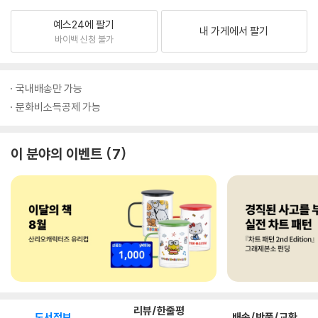
예스24에 팔기
내 가게에서 팔기
바이백 신청 불가
국내배송만 가능
문화비소득공제 가능
이 분야의 이벤트
7
리뷰/한줄평
도서정보
배송/반품/교환