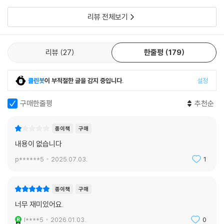
인내의 싸움입
리뷰 전체보기
리뷰
27
한줄평
179
클린봇
이 부적절한 글을 감지 중입니다.
설정
구매한줄평
추천순
종이책
구매
내용이 없습니다
p******5
2025.07.03.
1
종이책
구매
너무 재미있어요.
l****5
2026.01.03.
0