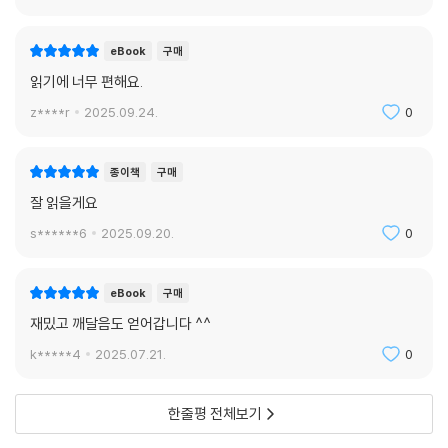
eBook
구매
읽기에 너무 편해요.
z****r
2025.09.24.
0
종이책
구매
잘 읽을게요
s******6
2025.09.20.
0
eBook
구매
재밌고 깨달음도 얻어갑니다 ^^
k*****4
2025.07.21.
0
한줄평 전체보기