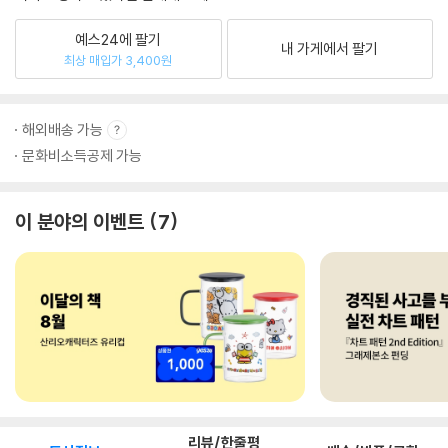
예스24에 팔기
내 가게에서 팔기
최상 매입가 3,400원
해외배송 가능
문화비소득공제 가능
이 분야의 이벤트
7
리뷰/한줄평