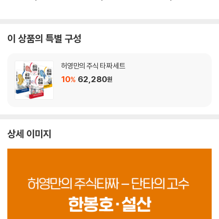
이 상품의 특별 구성
허영만의 주식 타짜 세트
10
62,280
%
원
상세 이미지