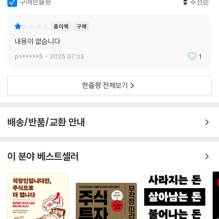
구매한줄평
추천순
종이책
구매
내용이 없습니다
p******5
2025.07.03.
1
한줄평 전체보기
배송/반품/교환 안내
이 분야 베스트셀러