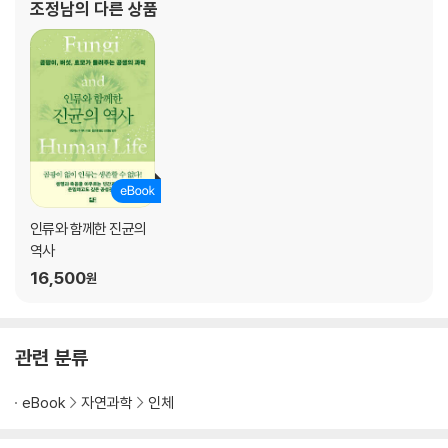
조정남
의 다른 상품
인류와 함께한 진균의
역사
16,500
원
관련 분류
eBook
자연과학
인체