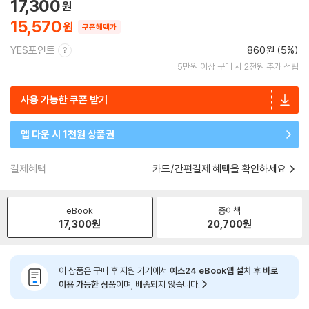
17,300
15,570
쿠폰혜택가
YES포인트
860원 (5%)
5만원 이상 구매 시 2천원 추가 적립
사용 가능한 쿠폰 받기
앱 다운 시 1천원 상품권
결제혜택
카드/간편결제 혜택을 확인하세요
eBook
종이책
17,300
원
20,700
원
이 상품은 구매 후 지원 기기에서
예스24 eBook앱 설치 후 바로
이용 가능한 상품
이며, 배송되지 않습니다.