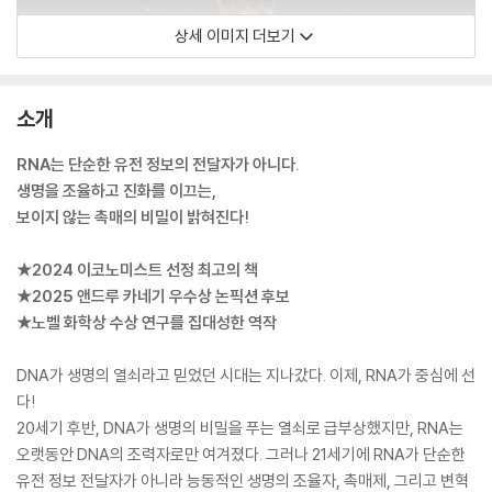
상세 이미지 더보기
소개
RNA는 단순한 유전 정보의 전달자가 아니다.
생명을 조율하고 진화를 이끄는,
보이지 않는 촉매의 비밀이 밝혀진다!
★2024 이코노미스트 선정 최고의 책
★2025 앤드루 카네기 우수상 논픽션 후보
★노벨 화학상 수상 연구를 집대성한 역작
DNA가 생명의 열쇠라고 믿었던 시대는 지나갔다. 이제, RNA가 중심에 선
다!
20세기 후반, DNA가 생명의 비밀을 푸는 열쇠로 급부상했지만, RNA는
오랫동안 DNA의 조력자로만 여겨졌다. 그러나 21세기에 RNA가 단순한
유전 정보 전달자가 아니라 능동적인 생명의 조율자, 촉매제, 그리고 변혁