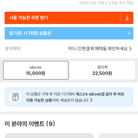
5만원 이상 구매 시 2천원 추가 적립
사용 가능한 쿠폰 받기
앱 다운 시 1천원 상품권
결제혜택
카드/간편결제 혜택을 확인하세요
eBook
종이책
15,000
원
22,500
원
이 상품은 구매 후 지원 기기에서
예스24 eBook앱 설치 후 바로
이용 가능한 상품
이며, 배송되지 않습니다.
이 분야의 이벤트
9