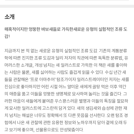
소개
매혹적이지만 엉뚱한 바보새들로 가득한새로운 유형의 실험적인 조류 도
감!
지금까지 본 적 없는 새로운 유형의 실험적인 조류 도감. 기존의 계통분류
학에 따른 진지한 조류 도감과 달리 저자의 직관에 따른 독특한 분류법, 유
머러스한 소개글, 개성 넘치는 새 일러스트로 가득한 이 책은 새를 좋아하
는 사람은 물론, 새를 싫어하는 사람도 즐겁게 읽을 수 있다. 수십 년간 새
들을 관찰해온 ‘프로 아마추어’ 탐조가이자 일러스트레이터인 저자는 새를
진심으로 좋아하지만 어린 시절 어느 얄미운 새에게 골탕 먹은 이후 약간
의 애증을 품고 이들을 엉뚱한 생명체로 묘사하며 놀리는 것을 즐긴다. 그
러한 마음이 새들에게 붙여준 우스꽝스러운 별명과 이들의 특징을 절묘하
게 묘사한 일러스트에 고스란히 담겨 있다. 새의 생김새와 습성에 관한 재
치 넘치는 해설은 너무도 정확해서 또 다른 웃음을 선사한다. 오랜 탐조 경
험에서 나온 새 관찰에 관한 유용한 정보와 노하우까지 담아 곁에 오래 두
고 보기에 좋으며, 선물용으로도 안성맞춤이다.