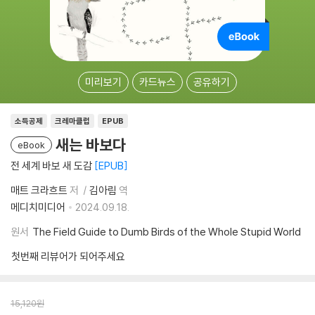
미리보기
카드뉴스
공유하기
소득공제
크레마클럽
EPUB
새는 바보다
eBook
전 세계 바보 새 도감
EPUB
매트 크라흐트
저
김아림
역
메디치미디어
2024.09.18.
원서
The Field Guide to Dumb Birds of the Whole Stupid World
첫번째 리뷰어가 되어주세요
15,120
원