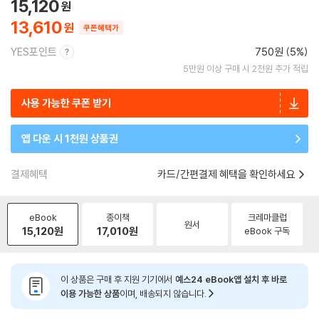
15,120
13,610
쿠폰혜택가
YES포인트
750원 (5%)
5만원 이상 구매 시 2천원 추가 적립
사용 가능한 쿠폰 받기
앱 다운 시 1천원 상품권
결제혜택
카드/간편결제 혜택을 확인하세요
eBook
종이책
크레마클럽
원서
15,120
원
17,010
원
eBook 구독
이 상품은 구매 후 지원 기기에서
예스24 eBook앱 설치 후 바로
이용 가능한 상품
이며, 배송되지 않습니다.