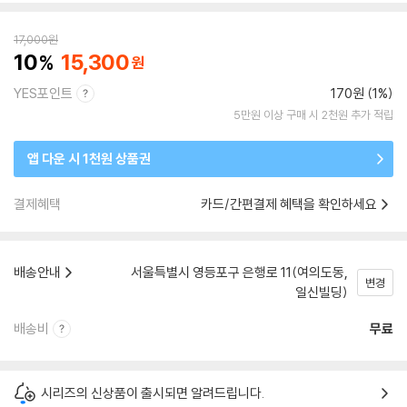
17,000
원
10
15,300
YES포인트
170원 (1%)
5만원 이상 구매 시 2천원 추가 적립
앱 다운 시 1천원 상품권
결제혜택
카드/간편결제 혜택을 확인하세요
배송안내
서울특별시 영등포구 은행로 11(여의도동,
변경
일신빌딩)
배송비
무료
시리즈의 신상품이 출시되면 알려드립니다.