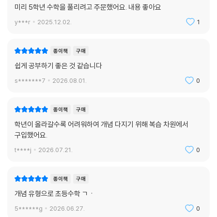
미리 5학년 수학을 풀리려고 주문했어요. 내용 좋아요
y***r
2025.12.02.
1
종이책
구매
쉽게 공부하기 좋은 것 같습니다
s*******7
2026.08.01.
0
종이책
구매
학년이 올라갈수록 어려워하여 개념 다지기 위해 복습 차원에서
구입했어요.
t****j
2026.07.21.
0
종이책
구매
개념 유형으로 초등수학 ㄱㆍ
5******g
2026.06.27.
0