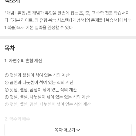
책소개
『개념+유형』은 개념과 유형을 한번에 잡는 초, 중, 고 수학 전문 학습서이
다. 『기본 라이트』의 유형 복습 시스템([개념책]의 문제를 [복습책]에서 1:
1 복습)으로 기본 실력을 완성할 수 있다.
목차
1. 자연수의 혼합 계산
① 덧셈과 뺄셈이 섞여 있는 식의 계산
② 곱셈과 나눗셈이 섞여 있는 식의 계산
③ 덧셈, 뺄셈, 곱셈이 섞여 있는 식의 계산
④ 덧셈, 뺄셈, 나눗셈이 섞여 있는 있는 식의 계산
⑤ 덧셈, 뺄셈, 곱셈, 나눗셈이 섞여 있는 식의 계산
2. 약수와 배수
목차 더보기
① 약수