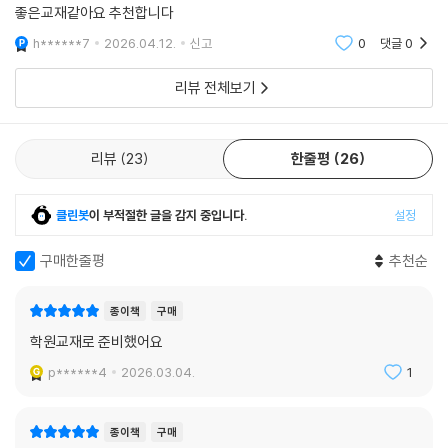
좋은교재같아요 추천합니다
h******7
2026.04.12.
신고
0
댓글
0
리뷰 전체보기
리뷰
23
한줄평
26
클린봇
이 부적절한 글을 감지 중입니다.
설정
구매한줄평
추천순
종이책
구매
학원교재로 준비했어요
p******4
2026.03.04.
1
종이책
구매