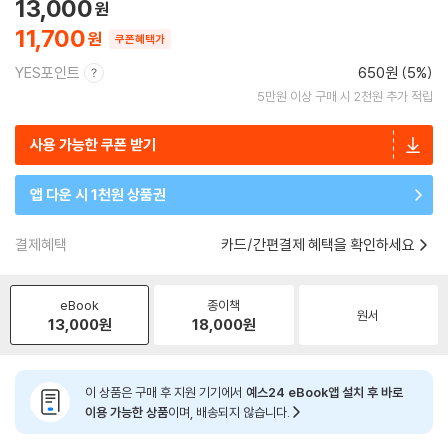
13,000
11,700
쿠폰혜택가
YES포인트
650원 (5%)
5만원 이상 구매 시 2천원 추가 적립
사용 가능한 쿠폰 받기
앱 다운 시 1천원 상품권
결제혜택
카드/간편결제 혜택을 확인하세요
eBook
종이책
원서
13,000
원
18,000
원
이 상품은 구매 후 지원 기기에서
예스24 eBook앱 설치 후 바로
이용 가능한 상품
이며, 배송되지 않습니다.