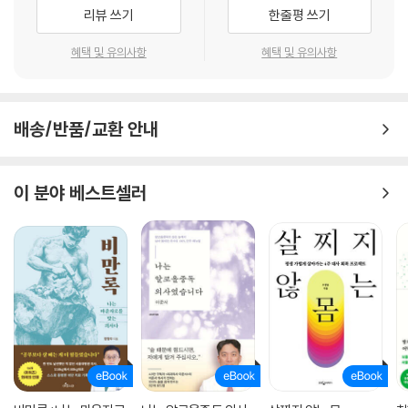
강박장애에 관한 책은 많다. 하지만 이 책은 독특하다. 저자가 환자이자 의
리뷰 쓰기
한줄평 쓰기
사라는 점, 서양에 비해 우리와 훨씬 가까운 일본의 생생한 예가 풍부하다
는 점, 무엇보다 경험에서 우러난 기막힌 요령을 몇 가지 원칙으로 알려준
혜택 및 유의사항
혜택 및 유의사항
다는 점에서 실제로 도움이 된다. 이 책을 손에 쥔다면 무시무시한 강박장
애에 반격을 가할 방패와 창, 그리고 조력자를 얻는 셈이다.
배송/반품/교환 안내
이 분야 베스트셀러