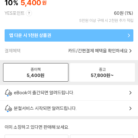
10
5,400
YES포인트
60원 (1%)
5만원 이상 구매 시 2천원 추가 적립
앱 다운 시 1천원 상품권
결제혜택
카드/간편결제 혜택을 확인하세요
종이책
중고
5,400
원
57,800
원~
eBook이 출간되면 알려드립니다.
분철서비스 시작되면 알려드립니다.
이미 소장하고 있다면 판매해 보세요.