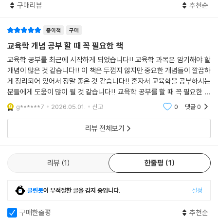
구매리뷰
추천순
종이책
구매
교육학 개념 공부 할 때 꼭 필요한 책
교육학 공부를 최근에 시작하게 되었습니다!! 교육학 과목은 암기해야 할
개념이 많은 것 같습니다!! 이 책은 두껍지 않지만 중요한 개념들이 깔끔하
게 정리되어 있어서 정말 좋은 것 같습니다!! 혼자서 교육학을 공부하시는
분들에게 도움이 많이 될 것 같습니다!! 교육학 공부를 할 때 꼭 필요한 책
인 것 같습니다!!
g******7
2026.05.01.
신고
0
댓글
0
리뷰 전체보기
리뷰
1
한줄평
1
클린봇
이 부적절한 글을 감지 중입니다.
설정
구매한줄평
추천순