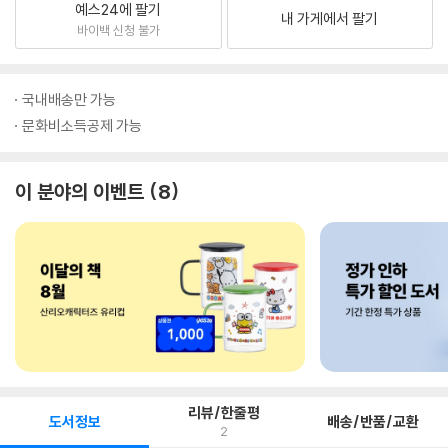
예스24에 팔기
내 가게에서 팔기
바이백 신청 불가
국내배송만 가능
문화비소득공제 가능
이 분야의 이벤트
8
리뷰/한줄평
도서정보
배송/반품/교환
2