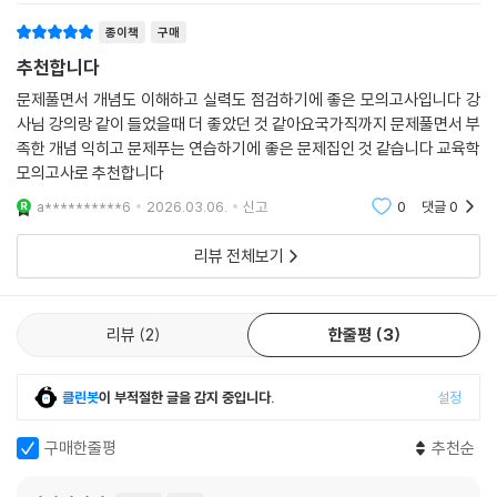
종이책
구매
추천합니다
문제풀면서 개념도 이해하고 실력도 점검하기에 좋은 모의고사입니다 강
사님 강의랑 같이 들었을때 더 좋았던 것 같아요국가직까지 문제풀면서 부
족한 개념 익히고 문제푸는 연습하기에 좋은 문제집인 것 같습니다 교육학
모의고사로 추천합니다
a**********6
2026.03.06.
신고
0
댓글
0
리뷰 전체보기
리뷰
2
한줄평
3
클린봇
이 부적절한 글을 감지 중입니다.
설정
구매한줄평
추천순