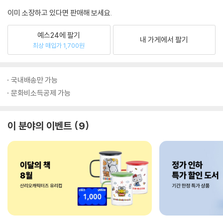
이미 소장하고 있다면 판매해 보세요.
예스24에 팔기
내 가게에서 팔기
최상 매입가 1,700원
국내배송만 가능
문화비소득공제 가능
이 분야의 이벤트
9