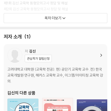
제1회 김신 교육학 동형모의고사 정답 및 해설
제2회 김신 교육학 동형모의고사 정답 및 해설
……
목차 더보기
제15회 김신 교육학 동형모의고사 정답 및 해설
저자 소개
1
저
김신
관심작가 알림신청
고려대학교 대학원 (교육학 전공). 현) 공단기 교육학 교수. 전) 한국
교육개발원 연구원, 해커스 교육학 교수, 이그잼/아이티칭 교육학 강
의.
김신
의 다른 상품