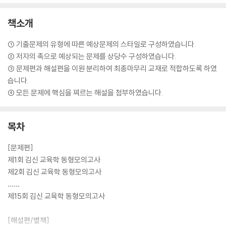
책소개
① 기출문제의 유형에 따른 예상문제의 스타일로 구성하였습니다.
② 저자의 촉으로 예상되는 문제를 상당수 구성하였습니다.
③ 문제편과 해설편을 이원 분리하여 최종마무리 교재로 적합하도록 하였
습니다.
④ 모든 문제에 핵심을 찌르는 해설을 첨부하였습니다.
목차
[문제편]
제1회 김신 교육학 동형모의고사
제2회 김신 교육학 동형모의고사
……
제15회 김신 교육학 동형모의고사
[해설편/별책]