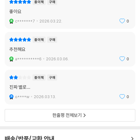
종이책
구매
좋아요
c*******7
2026.03.22.
0
종이책
구매
추천해요
a**********6
2026.03.06.
0
종이책
구매
진짜 별로…
o****w
2026.03.13.
0
한줄평 전체보기
배송/반품/교환 안내