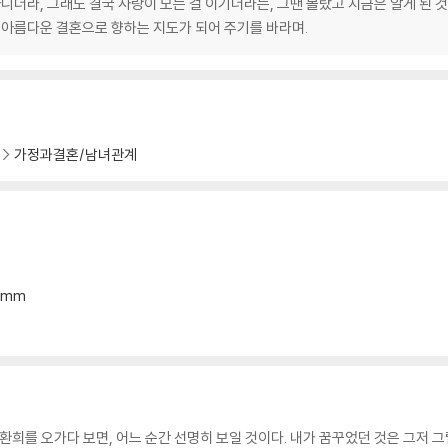
아니더라, 그래도 결국 사랑이 모든 걸 이기더라는, 그땐 몰랐고 지금은 알게 된 
 아름다운 결혼으로 향하는 지도가 되어 주기를 바라며.
가정과결혼/남녀관계
신만을 바라봅니다
14mm
환희를 오가다 보면, 어느 순간 선명히 보일 것이다. 내가 꿈꾸었던 것은 그저 