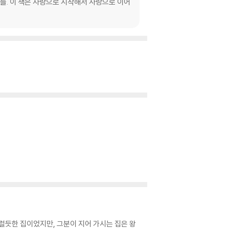
것들. 이 책은 사랑으로 시작해서 사랑으로 이어
그럴듯한 집이었지만, 그분이 지어 가시는 집은 왕