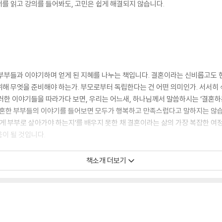
를 읽고 강의를 들어봐도, 고민은 쉽게 해결되지 않습니다.
은 부부들과 이야기하며 얻게 된 지혜를 나누는 책입니다. 결혼이라는 신비롭고도
해 무엇을 준비해야 하는가. 부모로부터 독립한다는 건 어떤 의미인가. 서서히 식
러한 이야기들을 따라가다 보면, 우리는 어느새, 하나님께서 말씀하시는 ‘결혼하
 결혼한 부부들의 이야기를 들어보면 모두가 행복하고 만족스럽다고 말하지는 않
어떻게 부부로 살아가야 하는지’를 배우지 못한 채 결혼이라는 삶의 가장 복잡한 여
이 될 것입니다.
어려웠던 이들에게.
책소개 더보기
로를 조금씩 알아가고 이해해 가는 과정을 담은 책입니다. 때로는 같은 상처에 흔
. 결혼을 망설이는 이들에게, 사랑이 버거운 이들에게, 이 책은 따뜻하고 정직한