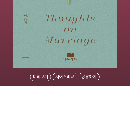
미리보기
사이즈비교
공유하기