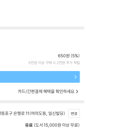
650원 (5%)
5만원 이상 구매 시 2천원 추가 적립
카드/간편결제 혜택을 확인하세요
등포구 은행로 11(여의도동, 일신빌딩)
변경
유료
(도서 15,000원 이상 무료)