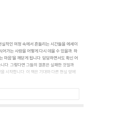
 현실적인 여정 속에서 흔들리는 시간들을 에세이
어가는 사랑을 어떻게 다시 데울 수 있을까. 하
는 마음’을 깨닫게 됩니다. 담담하면서도 확신 어
습니다. 그렇다면 그들의 결혼은 실패한 것일까
정을 시작합니다. 이 책은 기대와 다른 현실 앞에
들리면서도 끝내 함께 걷는 삶을 선택하는 이유,
 길잡이가 되어 줄 것입니다.