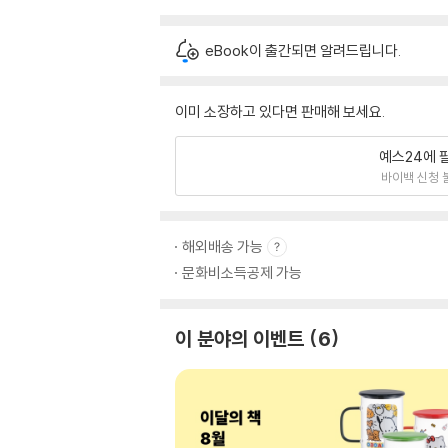
eBook이 출간되면 알려드립니다.
이미 소장하고 있다면 판매해 보세요.
예스24에 
바이백 신청 
해외배송 가능
문화비소득공제 가능
이 분야의 이벤트
6