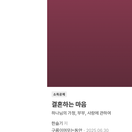
소득공제
결혼하는 마음
하나님의 가정, 부부, 사랑에 관하여
한슬기
저
구름이머무는동안
2025.06.30.