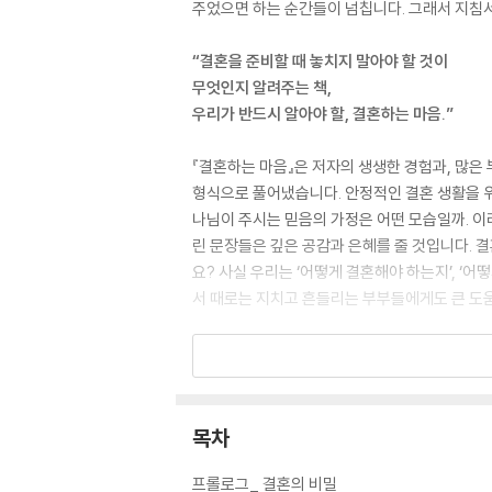
주었으면 하는 순간들이 넘칩니다. 그래서 지침서
“결혼을 준비할 때 놓치지 말아야 할 것이
무엇인지 알려주는 책,
우리가 반드시 알아야 할, 결혼하는 마음.”
『결혼하는 마음』은 저자의 생생한 경험과, 많
형식으로 풀어냈습니다. 안정적인 결혼 생활을 위
나님이 주시는 믿음의 가정은 어떤 모습일까. 이
린 문장들은 깊은 공감과 은혜를 줄 것입니다.
요? 사실 우리는 ‘어떻게 결혼해야 하는지’, ‘
서 때로는 지치고 흔들리는 부부들에게도 큰 도움
“혼자가 편했고, 그래서 쉽게 결혼을 결정하기 
한 사람을 평생 사랑할 자신이 없던 이들에게,
용기와 신뢰를 주는 이 책을 전합니다.”
목차
『결혼하는 마음』은 완벽하지 않은 두 사람이 서
그것이 진짜 사랑임을 이 책은 조용히 되묻습니다
프롤로그_ 결혼의 비밀