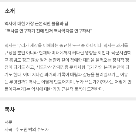
소개
역사에 대한 가장 근본적인 물음과 답
“역사를 연구하기 전에 먼저 역사학자를 연구하라”
역사는 우리가 세상을 이해하는 중요한 도구 중 하나이다. 역사는 과거를
규정할 뿐만 아니라 현재와 미래에까지 커다란 영향을 끼친다. 육군사관학
교 홍범도 장군 흉상 철거 논란과 같이 첨예한 대립을 불러오는 정치적 쟁
점이 되기도 하고, 사도광산 강제징용 문제처럼 국가 간의 분쟁 현안이 되
기도 한다. 이미 지나간 과거의 기록이 대립과 갈등을 불러일으키는 이유
는 무엇일까? 역사는 어떻게 만들어지며, 누가 쓰는가? 《역사는 어떻게 만
들어지는가》는 역사에 대한 가장 근본적 물음에 도전한다.
목차
서문
서곡 : 수도원 밖의 수도자