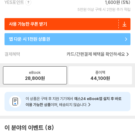
YES포인트
1,600원 (5%)
5만원 이상 구매 시 2천원 추가 적립
사용 가능한 쿠폰 받기
앱 다운 시 1천원 상품권
결제혜택
카드/간편결제 혜택을 확인하세요
eBook
종이책
28,800
원
44,100
원
이 상품은 구매 후 지원 기기에서
예스24 eBook앱 설치 후 바로
이용 가능한 상품
이며, 배송되지 않습니다.
이 분야의 이벤트
8