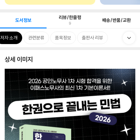
리뷰/한줄평
도서정보
배송/반품/교환
9
저자 소개
관련분류
품목정보
출판사 리뷰
상세 이미지