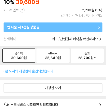
10
39,600
YES포인트
2,200원 (5%)
5만원 이상 구매 시 2천원 추가 적립
앱 다운 시 1천원 상품권
결제혜택
카드/간편결제 혜택을 확인하세요
종이책
eBook
중고
39,600
원
35,640
원
28,700
원~
본 도서의 개정판이 출간되었습니다.
개정판 보기
분철서비스 시작되면 알려드립니다.