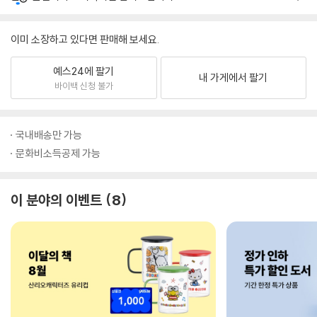
이미 소장하고 있다면 판매해 보세요.
예스24에 팔기
내 가게에서 팔기
바이백 신청 불가
국내배송만 가능
문화비소득공제 가능
이 분야의 이벤트
8