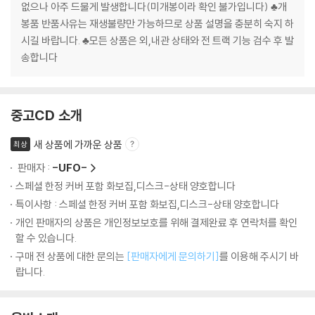
없으나 아주 드물게 발생합니다(미개봉이라 확인 불가입니다) ♣개
봉품 반품사유는 재생불량만 가능하므로 상품 설명을 충분히 숙지 하
시길 바랍니다. ♣모든 상품은 외,내관 상태와 전 트랙 기능 검수 후 발
송합니다
중고CD 소개
새 상품에 가까운 상품
최상
판매자 :
-UFO-
스페셜 한정 커버 포함 화보집,디스크-상태 양호합니다
특이사항 : 스페셜 한정 커버 포함 화보집,디스크-상태 양호합니다
개인 판매자의 상품은 개인정보보호를 위해 결제완료 후 연락처를 확인
할 수 있습니다.
구매 전 상품에 대한 문의는
[판매자에게 문의하기]
를 이용해 주시기 바
랍니다.