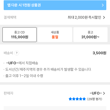
앱 다운 시 1천원 상품권
결제혜택
최대 2,000원 즉시할인
중고 CD
새상품
중고
115,000
원
품절
31,000
원~
배송비
3,500원
-UFO-
에서 직접배송
도서산간/제주지역의 경우 추가 배송비가 발생할 수 있습니다.
출고 이후 1~2일 이내 수령
판매자
-UFO-
29명 평가