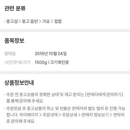
관련 분류
중고샵
중고 음반
가요
힙합
품목정보
발매일
2016년 10월 24일
시간/무게/크기
1500g | 크기확인중
상품정보안내
주문 전 중고상품의 정확한 상태 및 재고 문의는 [판매자에게 문의하기]
를 통해 문의해 주세요.
주문완료 후 중고상품의 취소 및 반품은 판매자와 별도 협의 후 진행 가능
합니다. 마이페이지 > 주문내역 > 주문상세 > 판매자 정보보기 > 연락처
로 문의해 주세요.