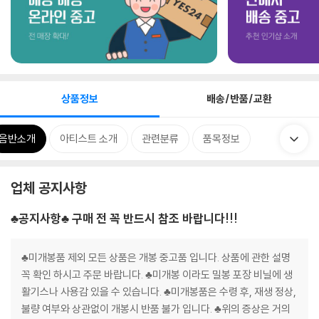
상품정보
배송/반품/교환
음반소개
아티스트 소개
관련분류
품목정보
업체 공지사항
♣공지사항♣ 구매 전 꼭 반드시 참조 바랍니다!!!
♣미개봉품 제외 모든 상품은 개봉 중고품 입니다. 상품에 관한 설명
꼭 확인 하시고 주문 바랍니다. ♣미개봉 이라도 밀봉 포장 비닐에 생
활기스나 사용감 있을 수 있습니다. ♣미개봉품은 수령 후, 재생 정상,
불량 여부와 상관없이 개봉시 반품 불가 입니다. ♣위의 증상은 거의