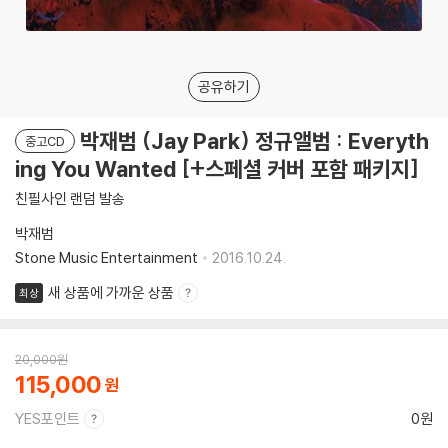
공유하기
박재범 (Jay Park) 정규앨범 : Everyth
중고CD
ing You Wanted [+스페셜 커버 포함 패키지]
친필사인 랜덤 발송
박재범
Stone Music Entertainment
2016.10.24.
새 상품에 가까운 상품
최상
20,000
원
115,000
YES포인트
0원