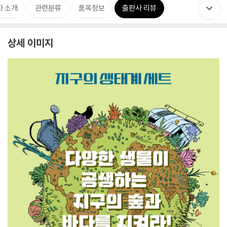
자 소개
관련분류
품목정보
출판사 리뷰
상세 이미지