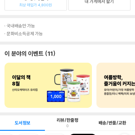
내 가게에서 팔기
최상 매입가 4,800원
국내배송만 가능
문화비소득공제 가능
이 분야의 이벤트
11
리뷰/한줄평
도서정보
배송/반품/교환
0