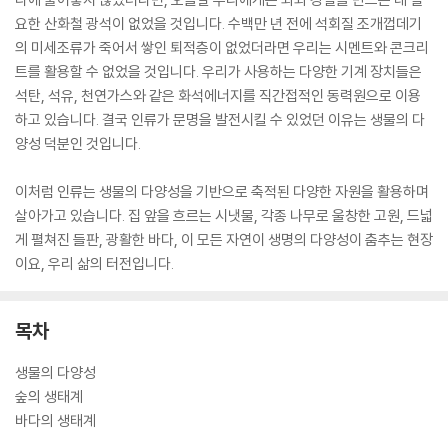
요한 산화철 광석이 없었을 것입니다. 수백만 년 전에 석회질 조개껍데기
의 미세조류가 죽어서 쌓인 퇴적층이 없었더라면 우리는 시멘트와 콘크리
트를 활용할 수 없었을 것입니다. 우리가 사용하는 다양한 기계 장치들은
석탄, 석유, 천연가스와 같은 화석에너지를 직간접적인 동력원으로 이용
하고 있습니다. 결국 인류가 문명을 발전시킬 수 있었던 이유는 생물의 다
양성 덕분인 것입니다.
이처럼 인류는 생물의 다양성을 기반으로 축적된 다양한 자원을 활용하며
살아가고 있습니다. 집 앞을 흐르는 시냇물, 각종 나무로 울창한 고원, 드넓
게 펼쳐진 들판, 광활한 바다, 이 모든 자연이 생명의 다양성이 춤추는 현장
이요, 우리 삶의 터전입니다.
목차
생물의 다양성
숲의 생태계
바다의 생태계