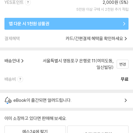
YES포인트
2,000원 (5%)
5만원 이상 구매 시 2천원 추가 적립
앱 다운 시 1천원 상품권
결제혜택
카드/간편결제 혜택을 확인하세요
배송안내
서울특별시 영등포구 은행로 11(여의도동,
변경
일신빌딩)
배송비
무료
eBook이 출간되면 알려드립니다.
이미 소장하고 있다면 판매해 보세요.
예스24에 팔기