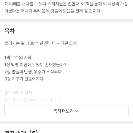
해 미래를 내다볼 수 있다고 저자들은 말한다. 이 책을 통해 이 세상의 가장
아름다운 역사가 우리 몸에 깃들어 있음을 알게 될 것이다.
목차
들어가는 말 : 138억 년 전부터 시작된 모험
1막 우주의 시작
1장 빅뱅 이전에 무엇이 존재했을까?
2장 별들의 탄생, 우주가 조직되다
3장 지구가 만들어지다
2막 생명의 시작
1장 생명의 출현은 우연이 아닌 필연
2장 지구를 점령한 생명의 물방울
목차 더보기
3장 고독한 세포에서 다채로운 종의 세계로
3막 인간의 시작