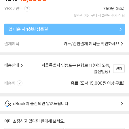
YES포인트
750원 (5%)
5만원 이상 구매 시 2천원 추가 적립
앱 다운 시 1천원 상품권
결제혜택
카드/간편결제 혜택을 확인하세요
배송안내
서울특별시 영등포구 은행로 11(여의도동,
변경
일신빌딩)
배송비
유료
(도서 15,000원 이상 무료)
eBook이 출간되면 알려드립니다.
이미 소장하고 있다면 판매해 보세요.