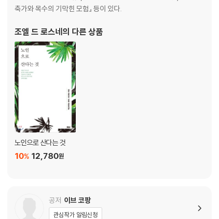
축가와 목수의 기막힌 모험』 등이 있다.
조엘 드 로스네
의 다른 상품
노인으로 산다는 것
10
12,780
%
원
공저
이브 코팡
관심작가 알림신청