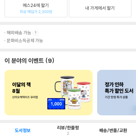
예스24에 팔기
내 가게에서 팔기
최상 매입가 2,300원
해외배송 가능
문화비소득공제 가능
이 분야의 이벤트
9
리뷰/한줄평
도서정보
배송/반품/교환
2