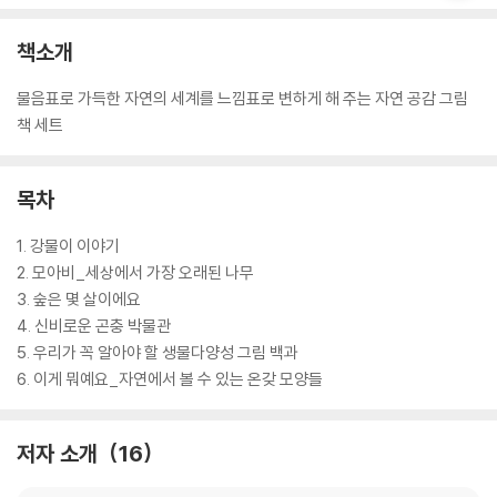
책소개
물음표로 가득한 자연의 세계를 느낌표로 변하게 해 주는 자연 공감 그림
책 세트
목차
1. 강물이 이야기
2. 모아비_세상에서 가장 오래된 나무
3. 숲은 몇 살이에요
4. 신비로운 곤충 박물관
5. 우리가 꼭 알아야 할 생물다양성 그림 백과
6. 이게 뭐예요_자연에서 볼 수 있는 온갖 모양들
저자 소개
16