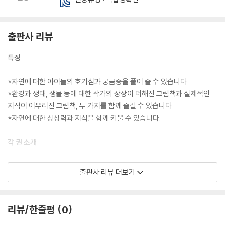
출판사 리뷰
특징
*자연에 대한 아이들의 호기심과 궁금증을 풀어 줄 수 있습니다.
*환경과 생태, 생물 등에 대한 작가의 상상이 더해진 그림책과 실제적인
지식이 어우러진 그림책, 두 가지를 함께 즐길 수 있습니다.
*자연에 대한 상상력과 지식을 함께 키울 수 있습니다.
각 권 소개
01. 강물이 이야기(카트린 르파주 글·그림/ 권지현 옮김)
출판사 리뷰 더보기
자연과 인간이 하나로 연결돼 있음을 일깨우는 환경 그림책
물결처럼 푸른 머리칼을 지닌 강물이는 숲속 친구들, 마을 친구들과 정답
게 어울려 놉니다. 하지만 어느 날부터인가 강물이는 지치고 힘들기 시작
리뷰/한줄평
0
합니다. 강물이에겐 대체 어떤 일이 생긴 걸까요? 강물이를 통해 자연에 대