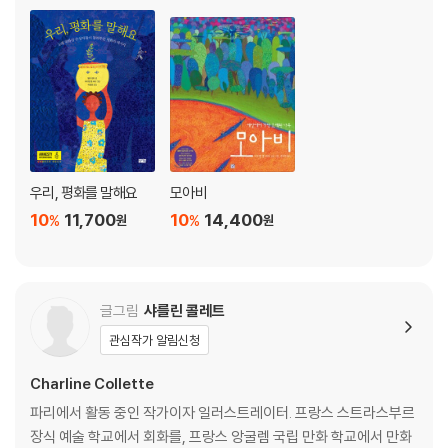
우리, 평화를 말해요
모아비
10
11,700
10
14,400
%
%
원
원
글그림
샤를린 콜레트
관심작가 알림신청
Charline Collette
파리에서 활동 중인 작가이자 일러스트레이터. 프랑스 스트라스부르
장식 예술 학교에서 회화를, 프랑스 앙굴렘 국립 만화 학교에서 만화