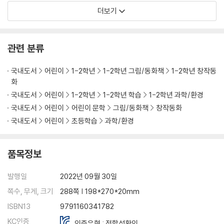
더보기
관련 분류
국내도서
어린이
1-2학년
1-2학년 그림/동화책
1-2학년 창작동
화
국내도서
어린이
1-2학년
1-2학년 학습
1-2학년 과학/환경
국내도서
어린이
어린이 문학
그림/동화책
창작동화
국내도서
어린이
초등학습
과학/환경
품목정보
발행일
2022년 09월 30일
쪽수, 무게, 크기
288쪽 | 198*270*20mm
ISBN13
9791160341782
KC인증
인증유형 : 적합성확인