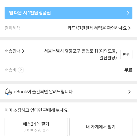
앱 다운 시 1천원 상품권
결제혜택
카드/간편결제 혜택을 확인하세요
배송안내
서울특별시 영등포구 은행로 11(여의도동,
변경
일신빌딩)
배송비
무료
eBook이 출간되면 알려드립니다.
이미 소장하고 있다면 판매해 보세요.
예스24에 팔기
내 가게에서 팔기
바이백 신청 불가