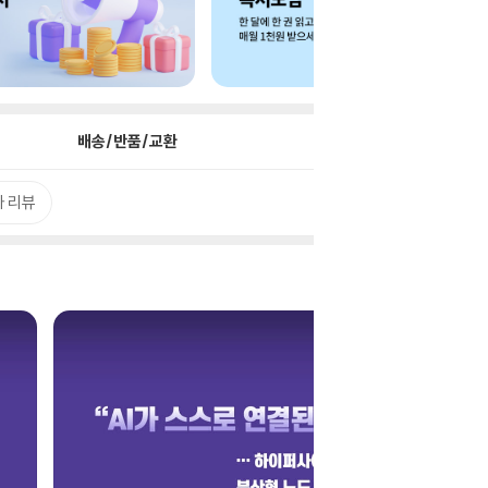
배송/반품/교환
 리뷰