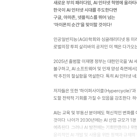
새로운 부의 패러다임, AI 인터넷 혁명에 올라타
한국이 AI 인터넷 시대를 주도한다면
구글, 아마존, 넷플릭스를 뛰어 넘는
‘아이폰의 순간’을 맞이할 것이다!
인공일반지능(AGI)학회와 싱귤래리티넷 등 미래
로벌의장 투피 살리바의 공저인 이 책은 다가오는 
2025년 출범할 이재명 정부는 대한민국을 ‘AI
불구하고, AI 소프트웨어 및 인재 양성 측면에서는
략 추진의 절실함을 역설한다. 특히 AI 인터넷 네
저자들은 또한 ‘하이퍼사이클(Hypercycle)
도할 전략적 기회를 가질 수 있음을 강조한다. 
AI는 교육 및 부동산 분야에도 혁신적인 변화를
것이다. 나아가 2030년에는 AI 산업 규모가 
예측된다. 그러나 AI 발전에는 기회만큼이나 위
윤리적인 AI 개발 및 사용을 위한 정책과 규제의