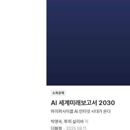
소득공제
AI 세계미래보고서 2030
하이퍼사이클 AI 인터넷 시대가 온다
박영숙
투피 살리바
저
더블북
2025.08.11.