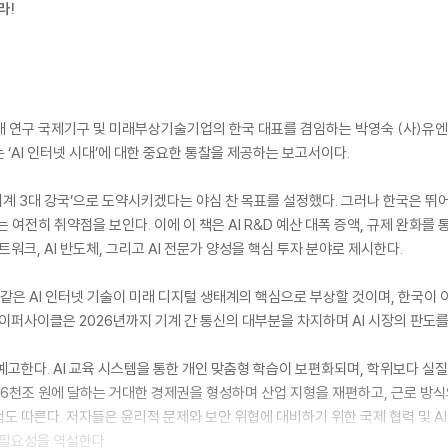
라!
 연구 국제기구 및 미래부상기술기업의 한국 대표를 겸임하는 박영숙 (사)유엔미
‘AI 인터넷 시대’에 대한 중요한 통찰을 제공하는 보고서이다.
 세계 3대 강국’으로 도약시키겠다는 야심 찬 목표를 설정했다. 그러나 한국은 뛰
 여전히 취약점을 보인다. 이에 이 책은 AI R&D 예산 대폭 증액, 규제 완화를 통
트워크, AI 반도체, 그리고 AI 전문가 양성을 핵심 투자 분야로 제시한다.
’과 같은 AI 인터넷 기술이 미래 디지털 생태계의 핵심으로 부상할 것이며, 한국이
하이퍼사이클은 2026년까지 기계 간 통신의 대부분을 차지하며 AI 시장의 판도
 예고한다. AI 교육 시스템을 통한 개인 맞춤형 학습이 보편화되며, 학위보다 
1경 6천조 원에 달하는 거대한 경제권을 형성하며 산업 지형을 재편하고, 근로 
험도 따른다. 저자들은 윤리적 문제와 보안 위협에 대비하기 위한 국제 협력 및 
 필요성을 역설한다.