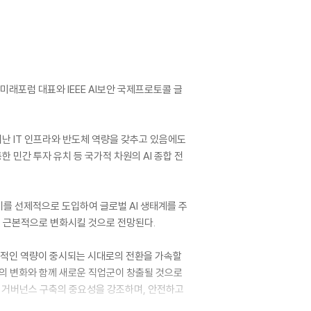
래포럼 대표와 IEEE AI보안 국제프로토콜 글
어난 IT 인프라와 반도체 역량을 갖추고 있음에도
한 민간 투자 유치 등 국가적 차원의 AI 종합 전
 이를 선제적으로 도입하여 글로벌 AI 생태계를 주
를 근본적으로 변화시킬 것으로 전망된다.
실질적인 역량이 중시되는 시대로의 전환을 가속할
방식의 변화와 함께 새로운 직업군이 창출될 것으로
AI 거버넌스 구축의 중요성을 강조하며, 안전하고