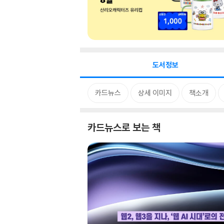
도서정보
카드뉴스
상세 이미지
책소개
카드뉴스로 보는 책