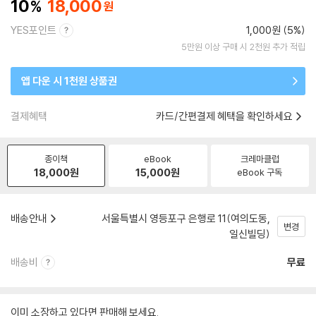
10
18,000
YES포인트
1,000원 (5%)
5만원 이상 구매 시 2천원 추가 적립
앱 다운 시 1천원 상품권
결제혜택
카드/간편결제 혜택을 확인하세요
종이책
eBook
크레마클럽
18,000
원
15,000
원
eBook 구독
배송안내
서울특별시 영등포구 은행로 11(여의도동,
변경
일신빌딩)
배송비
무료
이미 소장하고 있다면 판매해 보세요.