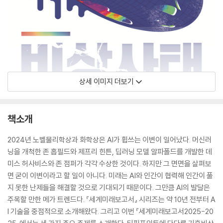
상세 이미지 더보기
책소개
2024년 노벨물리학상과 화학상은 AI가 휩쓰는 이변이 일어났다. 머신러
닝을 개척한 존 홉필드와 제프리 힌튼, 딥러닝 모델 알파폴드를 개발한 데
미스 허사비스와 존 점퍼가 각각 수상한 것이다. 하지만 그 면면을 살펴보
면 굳이 이변이라고 할 일이 아니다. 미래는 AI와 인간이 협력해 인간이 풀
지 못한 난제들을 해결할 것으로 기대되기 때문이다. 그만큼 AI의 발달은
주목할 만한 메가 트렌드다. 『세계미래보고서』 시리즈는 약 10년 전부터 A
I 기술을 중점적으로 소개해왔다. 그리고 이번 『세계미래보고서2025-20