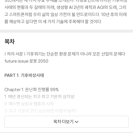
35』에서는 세 가지 주요 주제를 소개한다. 티핑포인트에 다다른 기후비상
사태의 현황과 두 갈래의 미래, 생성형 AI 2년의 궤적과 AGI의 도래, 그리
고 스마트폰처럼 우리 삶의 일상 가전이 될 안드로이드다. 10년 후의 미래
를 예상하고 싶다면 이 세 가지 기술에 주목해야 할 것이다.
목차
| 저자 서문 | 기후위기는 단순한 환경 문제가 아니라 모든 산업의 문제다
future issue 로봇 2050
PART 1. 기후비상사태
Chapter 1. 온난화 진행률 99%
1. 매년 경신되는 지구 최고 기온의 심각성
2. 해수면 상승과 멸종의 시작
3. 지구 기온이 3°C 상승하면 어떻게 될까?
4. 인간이 생존할 수 있는 온도의 한계선은 얼마일까?
목차 더보기
5. 기후변화의 열쇠를 쥔 16개의 티핑 포인트
6. 1.5°C 탄소 예산은 2029년에 바닥난다