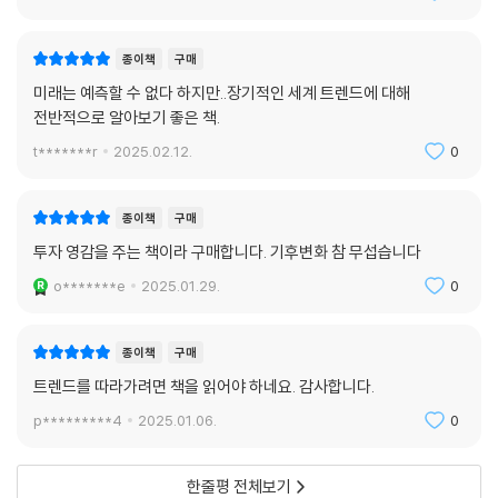
종이책
구매
미래는 예측할 수 없다 하지만..장기적인 세계 트렌드에 대해
전반적으로 알아보기 좋은 책.
t*******r
2025.02.12.
0
종이책
구매
투자 영감을 주는 책이라 구매합니다. 기후변화 참 무섭습니다
o*******e
2025.01.29.
0
종이책
구매
트렌드를 따라가려면 책을 읽어야 하네요. 감사합니다.
p*********4
2025.01.06.
0
한줄평 전체보기