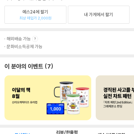
예스24에 팔기
내 가게에서 팔기
최상 매입가 2,000원
해외배송 가능
문화비소득공제 가능
이 분야의 이벤트
7
리뷰/한줄평