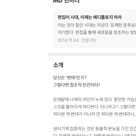
MD 한마디
편집이 시대, 이제는 에디톨로지 하라
아는 것이 힘인 시대는 지났다. 유쾌한 문화
야기한다. 편집을 통해 새로움을 창조하는 방
2014.11.04.
인문 PD
소개
당신은 ‘변태’인가?
그렇다면 창조적 인간이다!
모래밭에 나체의 여인이 누워 있다. 풍만한 가슴은
그것을 뚫어지게 쳐다본다. 아니라고? 그렇다면
쳐다본 게 변태가 아니라 안 쳐다본 게 변태라니, 
생식기에 집중하는 것은 동물적 본능을 가진 인간의
다. 무엇을 바라보느냐, 어떻게 바라보느냐에 따