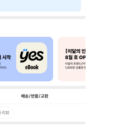
배송/반품/교환
 리뷰