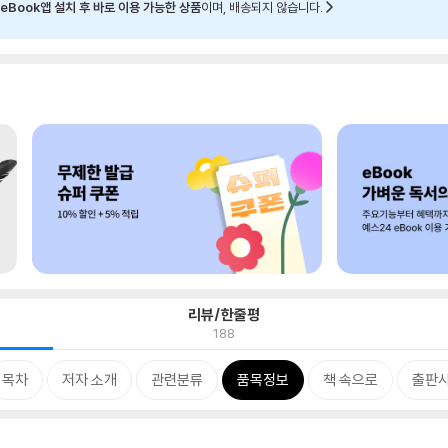
eBook앱 설치 후 바로 이용 가능한 상품
이며, 배송되지 않습니다.
리뷰/한줄평
188
목차
저자 소개
관련분류
품목정보
책 속으로
출판사