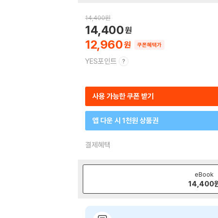
14,400
원
14,400
12,960
쿠폰혜택가
YES포인트
사용 가능한 쿠폰 받기
앱 다운 시 1천원 상품권
결제혜택
eBook
14,400