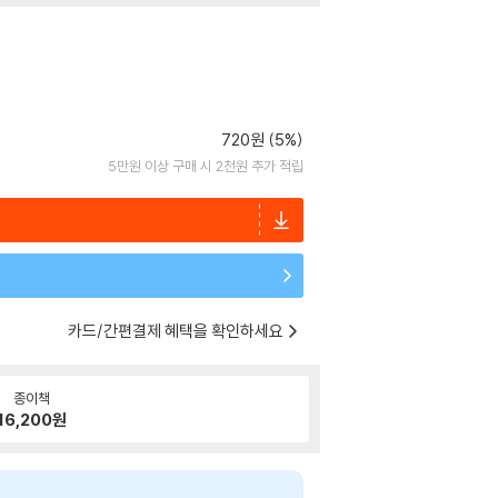
720원 (5%)
5만원 이상 구매 시 2천원 추가 적립
카드/간편결제 혜택을 확인하세요
종이책
16,200
원