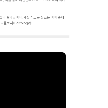
 것의 결과물이다. 세상의 모든 창조는 이미 존재
로지(Editology)!