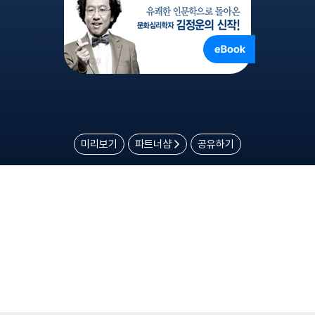
미리보기
파트너샵
공유하기