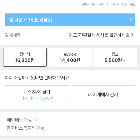
5만원 이상 구매 시 2천원 추가 적립
앱 다운 시 1천원 상품권
결제혜택
카드/간편결제 혜택을 확인하세요
종이책
eBook
중고
16,200
원
14,400
원
5,500
원~
이미 소장하고 있다면 판매해 보세요.
예스24에 팔기
내 가게에서 팔기
최상 매입가 1,800원
해외배송 가능
문화비소득공제 가능