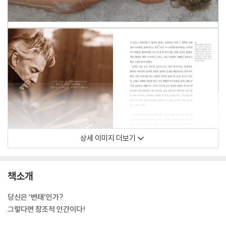
상세 이미지 더보기
책소개
당신은 ‘변태’인가?
그렇다면 창조적 인간이다!