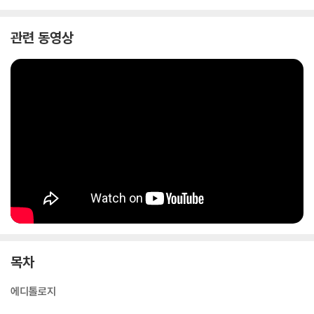
명했다. 에디톨로지(Editology)!
관련 동영상
목차
에디톨로지