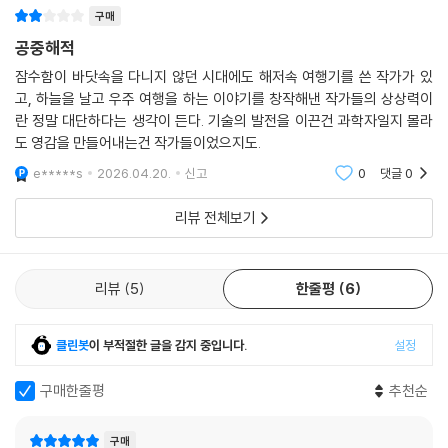
구매
공중해적
잠수함이 바닷속을 다니지 않던 시대에도 해저속 여행기를 쓴 작가가 있
고, 하늘을 날고 우주 여행을 하는 이야기를 창작해낸 작가들의 상상력이
란 정말 대단하다는 생각이 든다. 기술의 발전을 이끈건 과학자일지 몰라
도 영감을 만들어내는건 작가들이었으지도.
e*****s
2026.04.20.
신고
0
댓글
0
리뷰 전체보기
리뷰
5
한줄평
6
클린봇
이 부적절한 글을 감지 중입니다.
설정
구매한줄평
추천순
구매