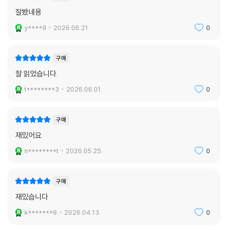
잘봤네용
y****9
2026.06.21.
0
구매
잘 읽었습니다.
t********3
2026.06.01.
0
구매
재밌어요
n********t
2026.05.25.
0
구매
재밌습니다
k*******8
2026.04.13.
0