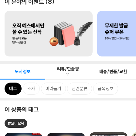
이 분야의 이벤트
8
리뷰/한줄평
도서정보
배송/반품/교환
11
태그
소개
미리듣기
관련분류
품목정보
이 상품의 태그
#오디오북