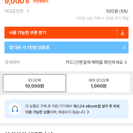
9,000
쿠폰혜택가
YES포인트
500원 (5%)
5만원 이상 구매 시 2천원 추가 적립
사용 가능한 쿠폰 받기
앱 다운 시 1천원 상품권
결제혜택
카드/간편결제 혜택을 확인하세요
오디오북
대여 오디오북
10,000
원
1,000
원
이 상품은 구매 후 지원 기기에서
예스24 eBook앱 설치 후 바로
이용 가능한 상품
이며, 배송되지 않습니다.