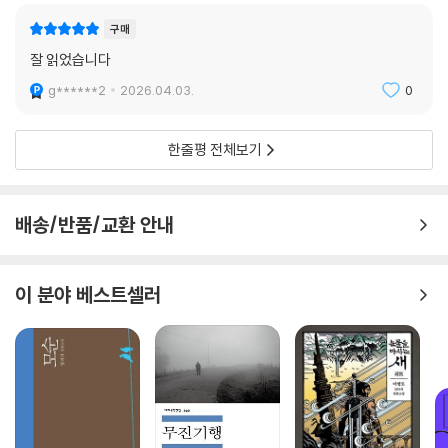
구매
잘 읽었습니다
g******2
2026.04.03.
0
한줄평 전체보기
배송/반품/교환 안내
이 분야 베스트셀러