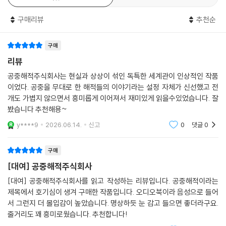
구매리뷰
추천순
구매
리뷰
공중해적주식회사는 현실과 상상이 섞인 독특한 세계관이 인상적인 작품
이었다. 공중을 무대로 한 해적들의 이야기라는 설정 자체가 신선했고 전
개도 가볍지 않으면서 흥미롭게 이어져서 재미있게 읽을수있었습니다. 잘
봤습니다 추천해용~
y****9
2026.06.14.
신고
0
댓글
0
구매
[대여] 공중해적주식회사
[대여] 공중해적주식회사를 읽고 작성하는 리뷰입니다. 공중해적이라는
제목에서 호기심이 생겨 구매한 작품입니다. 오디오북이라 음성으로 들어
서 그런지 더 몰입감이 높았습니다. 명상하듯 눈 감고 들으면 좋더라구요.
줄거리도 꽤 흥미로웠습니다. 추천합니다!