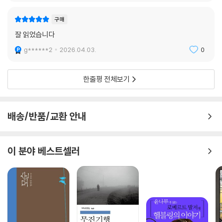
구매
잘 읽었습니다
g******2
2026.04.03.
0
한줄평 전체보기
배송/반품/교환 안내
이 분야 베스트셀러