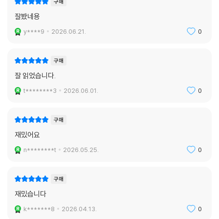
구매
잘봤네용
y****9
2026.06.21.
0
구매
잘 읽었습니다.
t********3
2026.06.01.
0
구매
재밌어요
n********t
2026.05.25.
0
구매
재밌습니다
k*******8
2026.04.13.
0