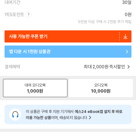
대여기간
30일
YES포인트
0원
5만원 이상 구매 시 2천원 추가 적립
사용 가능한 쿠폰 받기
앱 다운 시 1천원 상품권
결제혜택
최대 2,000원 즉시할인
대여 오디오북
오디오북
1,000
원
10,000
원
이 상품은 구매 후 지원 기기에서
예스24 eBook앱 설치 후 바로
이용 가능한 상품
이며, 배송되지 않습니다.