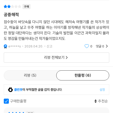
구매
공중해적
잠수함이 바닷속을 다니지 않던 시대에도 해저속 여행기를 쓴 작가가 있
고, 하늘을 날고 우주 여행을 하는 이야기를 창작해낸 작가들의 상상력이
란 정말 대단하다는 생각이 든다. 기술의 발전을 이끈건 과학자일지 몰라
도 영감을 만들어내는건 작가들이었으지도.
e*****s
2026.04.20.
신고
0
댓글
0
리뷰 전체보기
리뷰
5
한줄평
6
클린봇
이 부적절한 글을 감지 중입니다.
설정
구매한줄평
추천순