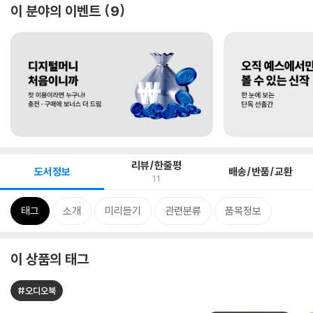
이 분야의 이벤트
9
리뷰/한줄평
도서정보
배송/반품/교환
11
태그
소개
미리듣기
관련분류
품목정보
이 상품의 태그
#오디오북