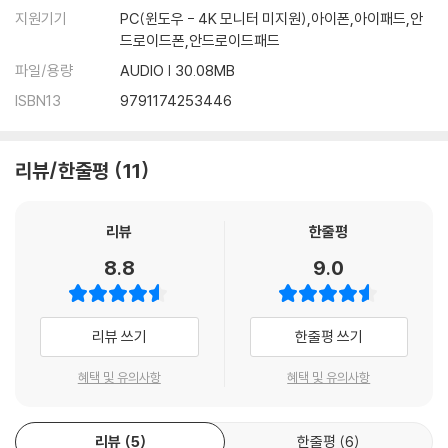
지원기기
PC(윈도우 - 4K 모니터 미지원),아이폰,아이패드,안
드로이드폰,안드로이드패드
파일/용량
AUDIO | 30.08MB
ISBN13
9791174253446
리뷰/한줄평
11
리뷰
한줄평
8.8
9.0
리뷰 쓰기
한줄평 쓰기
혜택 및 유의사항
혜택 및 유의사항
리뷰
5
한줄평
6