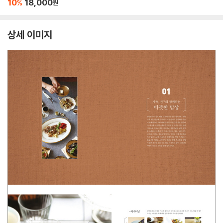
10
18,000
%
원
상세 이미지