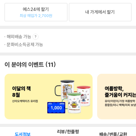
예스24에 팔기
내 가게에서 팔기
최상 매입가 2,700원
해외배송 가능
문화비소득공제 가능
이 분야의 이벤트
11
리뷰/한줄평
도서정보
배송/반품/교환