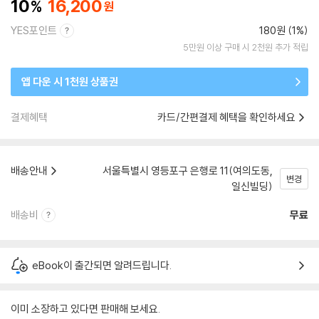
10
16,200
YES포인트
180원 (1%)
5만원 이상 구매 시 2천원 추가 적립
앱 다운 시 1천원 상품권
결제혜택
카드/간편결제 혜택을 확인하세요
배송안내
서울특별시 영등포구 은행로 11(여의도동,
변경
일신빌딩)
배송비
무료
eBook이 출간되면 알려드립니다.
이미 소장하고 있다면 판매해 보세요.