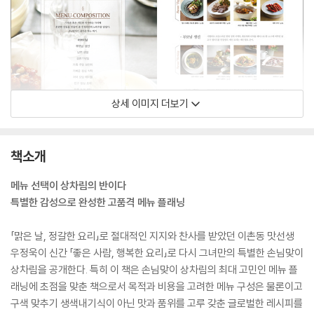
상세 이미지 더보기
책소개
메뉴 선택이 상차림의 반이다
특별한 감성으로 완성한 고품격 메뉴 플래닝
「맑은 날, 정갈한 요리」로 절대적인 지지와 찬사를 받았던 이촌동 맛선생
우정욱이 신간 「좋은 사람, 행복한 요리」로 다시 그녀만의 특별한 손님맞이
상차림을 공개한다. 특히 이 책은 손님맞이 상차림의 최대 고민인 메뉴 플
래닝에 초점을 맞춘 책으로서 목적과 비용을 고려한 메뉴 구성은 물론이고
구색 맞추기 생색내기식이 아닌 맛과 품위를 고루 갖춘 글로벌한 레시피를