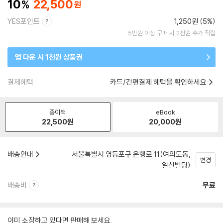
10
22,500
YES포인트
1,250원 (5%)
5만원 이상 구매 시 2천원 추가 적립
앱 다운 시 1천원 상품권
결제혜택
카드/간편결제 혜택을 확인하세요
종이책
eBook
22,500
원
20,000
원
배송안내
서울특별시 영등포구 은행로 11(여의도동,
변경
일신빌딩)
배송비
무료
이미 소장하고 있다면 판매해 보세요.