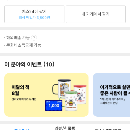
예스24에 팔기
내 가게에서 팔기
최상 매입가 3,800원
해외배송 가능
문화비소득공제 가능
이 분야의 이벤트
10
리뷰/한줄평