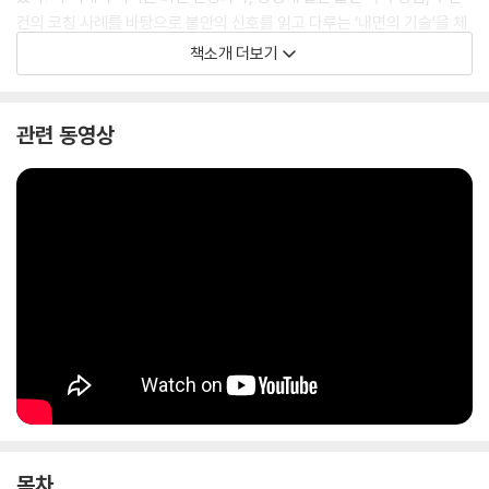
건의 코칭 사례를 바탕으로 불안의 신호를 읽고 다루는 ‘내면의 기술’을 체
계적으로 풀어낸다. 감각 전환, 호기심 훈련, 안식처 만들기, 친절한 내면
책소개 더보기
대화 등 불안이 몰려올 때 바로 적용할 수 있는 19가지 실전 연습을 통해,
불안에 휘둘리지 않고 오히려 이를 성장의 발판으로 삼을 수 있도록 돕는
다.
관련 동영상
이 책은 불안이 일상이 된 시대에, 자신과 타인 그리고 세상과의 관계를 새
롭게 조율하도록 안내한다. 누구나 불안을 경이와 호기심으로 바꾸어 창의
적이고 단단한 삶의 원동력으로 삼을 수 있으며, 그 과정에서 마음의 평화
를 되찾고 주변과 세상 속에서 건강한 관계를 회복할 수 있다.
목차