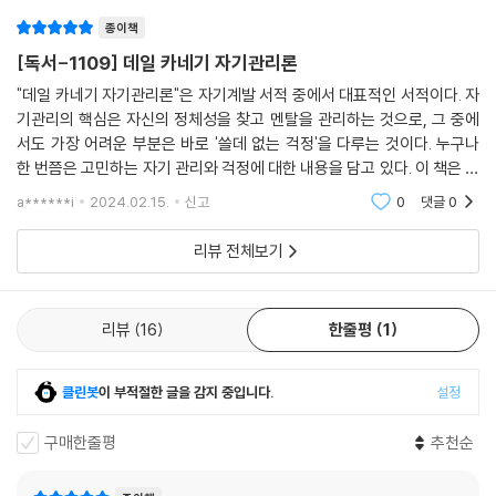
게 입은 상황에 데일 카네기의 『자기
종이책
[독서-1109] 데일 카네기 자기관리론
"데일 카네기 자기관리론"은 자기계발 서적 중에서 대표적인 서적이다. 자
기관리의 핵심은 자신의 정체성을 찾고 멘탈을 관리하는 것으로, 그 중에
서도 가장 어려운 부분은 바로 '쓸데 없는 걱정'을 다루는 것이다. 누구나
한 번쯤은 고민하는 자기 관리와 걱정에 대한 내용을 담고 있다. 이 책은 이
러한 걱정에 대한 해결책을 제시하고 있다. 데일 카네기의 저서는 현실적
a******i
2024.02.15.
신고
0
댓글
0
이고
리뷰 전체보기
리뷰
16
한줄평
1
클린봇
이 부적절한 글을 감지 중입니다.
설정
구매한줄평
추천순