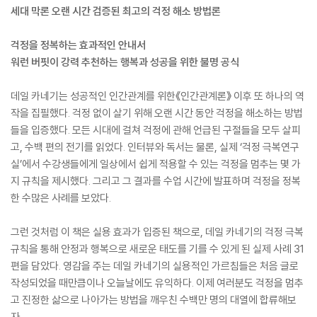
세대 막론 오랜 시간 검증된 최고의 걱정 해소 방법론
걱정을 정복하는 효과적인 안내서
워런 버핏이 강력 추천하는 행복과 성공을 위한 불명 공식
데일 카네기는 성공적인 인간관계를 위한《인간관계론》 이후 또 하나의 역
작을 집필했다. 걱정 없이 살기 위해 오랜 시간 동안 걱정을 해소하는 방법
들을 입증했다. 모든 시대에 걸쳐 걱정에 관해 언급된 구절들을 모두 살피
고, 수백 편의 전기를 읽었다. 인터뷰와 독서는 물론, 실제 ‘걱정 극복연구
실’에서 수강생들에게 일상에서 쉽게 적용할 수 있는 걱정을 멈추는 몇 가
지 규칙을 제시했다. 그리고 그 결과를 수업 시간에 발표하며 걱정을 정복
한 수많은 사례를 보았다.
그런 것처럼 이 책은 실용 효과가 입증된 책으로, 데일 카네기의 걱정 극복
규칙을 통해 안정과 행복으로 새로운 태도를 기를 수 있게 된 실제 사례 31
편을 담았다. 영감을 주는 데일 카네기의 실용적인 가르침들은 처음 글로
작성되었을 때만큼이나 오늘날에도 유익하다. 이제 여러분도 걱정을 멈추
고 진정한 삶으로 나아가는 방법을 깨우친 수백만 명의 대열에 합류해보
자.