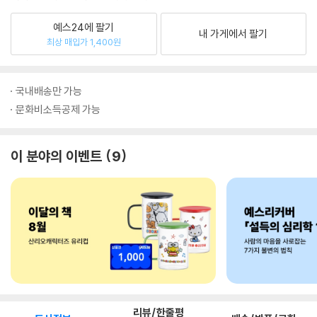
예스24에 팔기
내 가게에서 팔기
최상 매입가 1,400원
국내배송만 가능
문화비소득공제 가능
이 분야의 이벤트
9
리뷰/한줄평