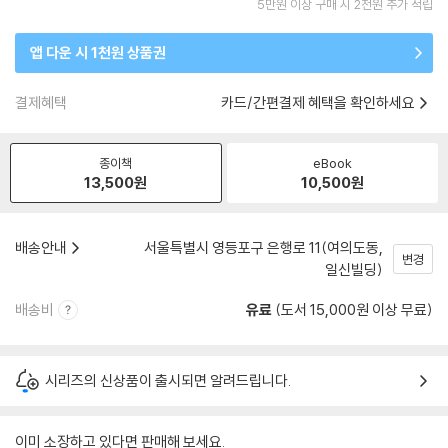
5만원 이상 구매 시 2천원 추가 적립
앱 다운 시 1천원 상품권
결제혜택
카드/간편결제 혜택을 확인하세요
종이책
eBook
13,500
원
10,500
원
배송안내
서울특별시 영등포구 은행로 11(여의도동,
변경
일신빌딩)
배송비
유료
(도서 15,000원 이상 무료)
시리즈의 신상품이 출시되면 알려드립니다.
이미 소장하고 있다면 판매해 보세요.