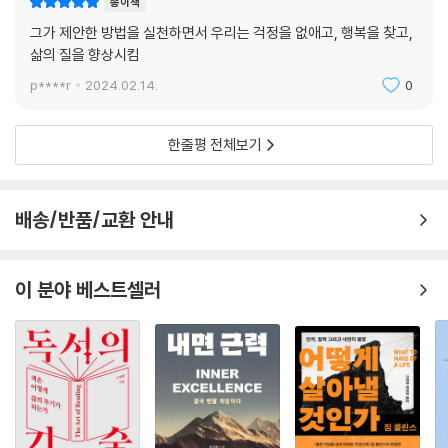
종이책
그가 제안한 방법을 실천하면서 우리는 걱정을 없애고, 행복을 찾고,
삶의 질을 향상시킴
p****r
2024.02.14.
0
한줄평 전체보기
배송/반품/교환 안내
이 분야 베스트셀러