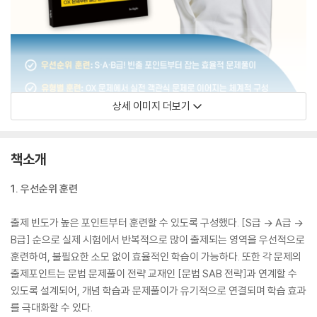
상세 이미지 더보기
책소개
1. 우선순위 훈련
출제 빈도가 높은 포인트부터 훈련할 수 있도록 구성했다. [S급 → A급 →
B급] 순으로 실제 시험에서 반복적으로 많이 출제되는 영역을 우선적으로
훈련하여, 불필요한 소모 없이 효율적인 학습이 가능하다. 또한 각 문제의
출제포인트는 문법 문제풀이 전략 교재인 [문법 SAB 전략]과 연계할 수
있도록 설계되어, 개념 학습과 문제풀이가 유기적으로 연결되며 학습 효과
를 극대화할 수 있다.