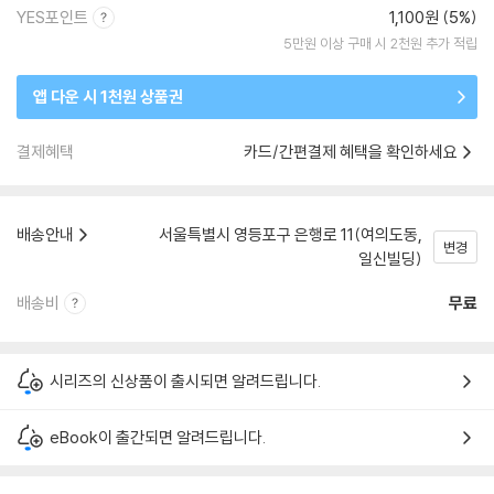
YES포인트
1,100원 (5%)
5만원 이상 구매 시 2천원 추가 적립
앱 다운 시 1천원 상품권
결제혜택
카드/간편결제 혜택을 확인하세요
배송안내
서울특별시 영등포구 은행로 11(여의도동,
변경
일신빌딩)
배송비
무료
시리즈의 신상품이 출시되면 알려드립니다.
eBook이 출간되면 알려드립니다.