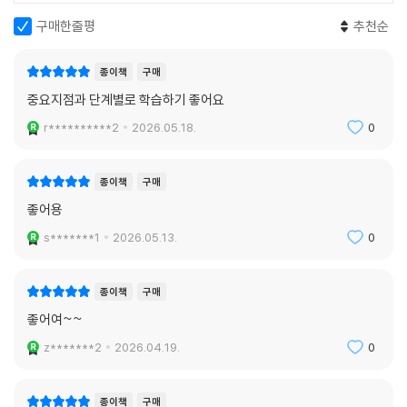
구매한줄평
추천순
종이책
구매
중요지점과 단계별로 학습하기 좋어요
r**********2
2026.05.18.
0
종이책
구매
좋어용
s*******1
2026.05.13.
0
종이책
구매
좋어여~~
z*******2
2026.04.19.
0
종이책
구매