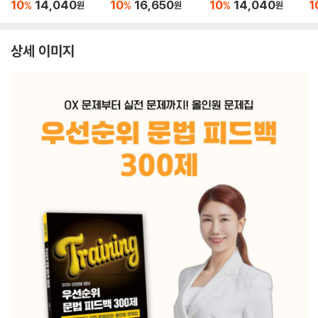
문 (2026년)
(
10
14,040
10
16,650
10
14,040
1
%
%
%
원
원
원
상세 이미지