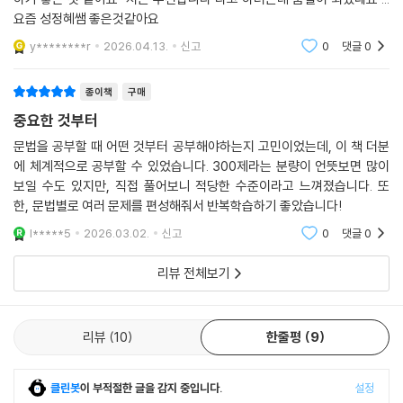
요즘 성정혜쌤 좋은것같아요
y********r
2026.04.13.
신고
0
댓글
0
종이책
구매
중요한 것부터
문법을 공부할 때 어떤 것부터 공부해야하는지 고민이었는데, 이 책 더분
에 체계적으로 공부할 수 있었습니다. 300제라는 분량이 언뜻보면 많이
보일 수도 있지만, 직접 풀어보니 적당한 수준이라고 느껴졌습니다. 또
한, 문법별로 여러 문제를 편성해줘서 반복학습하기 좋았습니다!
l*****5
2026.03.02.
신고
0
댓글
0
리뷰 전체보기
리뷰
10
한줄평
9
클린봇
이 부적절한 글을 감지 중입니다.
설정