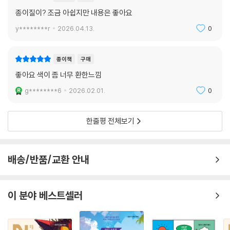
종이질이? 조금 아쉽지만 내용은 좋아요
y********r
2026.04.13.
0
종이책
구매
좋아요 색이 좀 너무 환한느낌
g********6
2026.02.01.
0
한줄평 전체보기
배송/반품/교환 안내
이 분야 베스트셀러