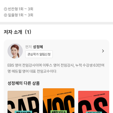
① 빈칸형 1회 ~ 3회
② 밑줄형 1회 ~ 3회
저자 소개
1
편저
성정혜
관심작가 알림신청
EBS 영어 전임강사이며 이투스 영어 전임강사, 누적 수강생 63만여
명 에듀윌 영어 대표 전임교수이다.
성정혜
의 다른 상품