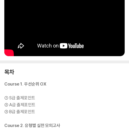
문제를 풀면서 동시에 해설을 확인할 수 있도록, 왼쪽에는 문제, 오른쪽에
는 해설을 배치했다. 문제를 풀고 바로 옆 해설을 참고할 수 있어 페이지를
넘기며 번거롭게 확인할 필요가 없고, 풀이 근거와 정답 선택 과정을 즉시
점검할 수 있다. 이 구성을 통해 문제 풀이 → 근거 확인 → 피드백 기록까
지 학습 흐름이 자연스럽게 이어진다.
목차
Course 1. 우선순위 OX
① S급 출제포인트
② A급 출제포인트
③ B급 출제포인트
Course 2. 유형별 실전 모의고사