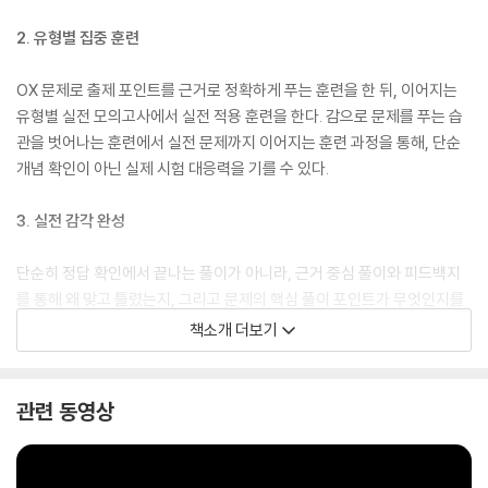
2. 유형별 집중 훈련
OX 문제로 출제 포인트를 근거로 정확하게 푸는 훈련을 한 뒤, 이어지는
유형별 실전 모의고사에서 실전 적용 훈련을 한다. 감으로 문제를 푸는 습
관을 벗어나는 훈련에서 실전 문제까지 이어지는 훈련 과정을 통해, 단순
개념 확인이 아닌 실제 시험 대응력을 기를 수 있다.
3. 실전 감각 완성
단순히 정답 확인에서 끝나는 풀이가 아니라, 근거 중심 풀이와 피드백지
를 통해 왜 맞고 틀렸는지, 그리고 문제의 핵심 풀이 포인트가 무엇인지를
꼼꼼히 점검한다. 또한 신경향을 반영한 제작 문항과 핵심 기출 문 항을 함
책소개 더보기
께 수록하고, 해설에는 출제 의도를 근거 중심으로 풀이하는 과정을 상세
히 담았다. 이를 통해 강점은 강화되고 약점은 보완되며, 시험장까지 흔들
림 없는 실전 감각을 완성할 수 있다.
관련 동영상
4. 학습자 편의를 우선시한 좌문제, 우해설 구성