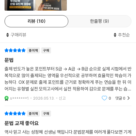
리뷰
10
한줄평
9
구매리뷰
추천순
종이책
구매
문법
출제 빈도가 높은 포인트부터 S급 → A급 → B급 순으로 실제 시험에서 반
복적으로 많이 출제되는 영역을 우선적으로 공부하여 효율적인 학습이 가
능하다. OX 문제로 출제 포인트를 근거로 정확하게 푸는 연습을 한 뒤 이
어지는 유형별 실전 모의고사에서 실전 적용하여 감으로 문제를 푸는 습관
을 벗어나 단순 개념 확인이 아닌 실제 시험 대응력을 기를 수 있다.
s*******1
2026.05.13.
신고
0
댓글
0
종이책
구매
문법 교재 좋아요
역사 믿고 사는 성정혜 선생님 책입니다.문법문제를 여러개 풀다보면 기계