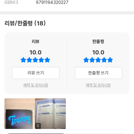
ISBN13
9791194320227
리뷰/한줄평
18
리뷰
한줄평
10.0
10.0
리뷰 쓰기
한줄평 쓰기
혜택 및 유의사항
혜택 및 유의사항
2