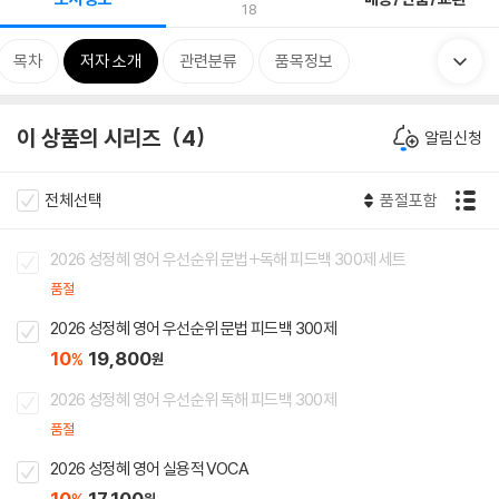
18
목차
저자 소개
관련분류
품목정보
이 상품의 시리즈
4
알림신청
전체선택
품절포함
2026 성정혜 영어 우선순위 문법+독해 피드백 300제 세트
품절
2026 성정혜 영어 우선순위 문법 피드백 300제
10
19,800
%
원
2026 성정혜 영어 우선순위 독해 피드백 300제
품절
2026 성정혜 영어 실용적 VOCA
10
17,100