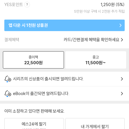
YES포인트
1,250원 (5%)
5만원 이상 구매 시 2천원 추가 적립
앱 다운 시 1천원 상품권
결제혜택
카드/간편결제 혜택을 확인하세요
종이책
중고
22,500
원
11,500
원~
시리즈의 신상품이 출시되면 알려드립니다.
eBook이 출간되면 알려드립니다.
이미 소장하고 있다면 판매해 보세요.
예스24에 팔기
내 가게에서 팔기