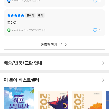
a***0
2026.03.15.
0
종이책
구매
좋아요
k******0
2025.12.23.
0
한줄평 전체보기
배송/반품/교환 안내
이 분야 베스트셀러