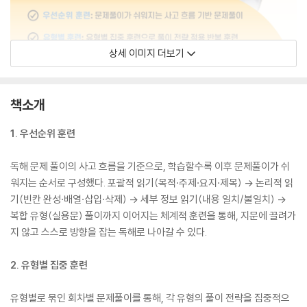
상세 이미지 더보기
책소개
1. 우선순위 훈련
독해 문제 풀이의 사고 흐름을 기준으로, 학습할수록 이후 문제풀이가 쉬
워지는 순서로 구성했다. 포괄적 읽기(목적·주제·요지·제목) → 논리적 읽
기(빈칸 완성·배열·삽입·삭제) → 세부 정보 읽기(내용 일치/불일치) →
복합 유형(실용문) 풀이까지 이어지는 체계적 훈련을 통해, 지문에 끌려가
지 않고 스스로 방향을 잡는 독해로 나아갈 수 있다.
2. 유형별 집중 훈련
유형별로 묶인 회차별 문제풀이를 통해, 각 유형의 풀이 전략을 집중적으