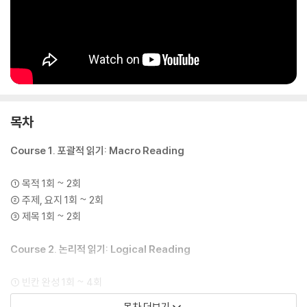
목차
Course 1. 포괄적 읽기: Macro Reading
① 목적 1회 ~ 2회
② 주제, 요지 1회 ~ 2회
③ 제목 1회 ~ 2회
Course 2. 논리적 읽기: Logical Reading
① 빈칸 완성 1회 ~ 4회
② 배열 1회 ~ 4회
목차 더보기