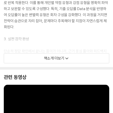
로 반복 적용한다. 이를 통해 개인별 약점 유형과 강점 유형을 명확히 파악
하고 보완할 수 있도록 구성했다. 특히, 기출 오답률 Data 분석을 반영하
여 오답률이 높은 변별력 유형은 회차 구성을 강화했다. 이 과정을 거치면
전략이 습관으로 자리 잡아, 문제마다 주목해야 할 지점이 자연스럽게 체
화된다.
3. 실전 감각 완성
단순히 정답 확인에서 끝나는 풀이가 아니라, 근거 중심 풀이와 피드백지
를 통해 왜 맞고 틀렸는지, 그리고 문제의 핵심 풀이 포인트가 무엇인지를
책소개 더보기
꼼꼼히 점검한다. 또한 신경향을 반영한 제작 문항과 핵심 기출 문항을 함
께 수록하고, 해설에는 출제 의도를 근거 중심으로 풀이하는 과정을 상세
히 담았다. 이를 통해 강점은 강화되고 약점은 보완되며, 시험장까지 흔들
관련 동영상
림 없는 실전 감각을 완성할 수 있다.