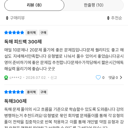
리뷰
8
한줄평
10
구매리뷰
추천순
종이책
구매
독해 피드백 300제
매일 10문제나 20문제 풀기에 좋은 문제집입니다문제 퀄리티도 좋고 해
설도 자세해서만족합니다 유형별로 나눠서 풀수 있어서 좋았습니다공시
영어 준비하기에 좋은 문제집 추천합니다문제수가적당해서 짧은시간에독
해실력 올리기에 좋습니다 굿굿
c****2
2026.07.02.
신고
0
댓글
0
종이책
구매
독해300제
독해 문제 풀이의 사고 흐름을 기준으로 학습할수 있도록 도와줍니다 강의
병행하는거 추천드려요!유형별로 묶인 회차별 문제풀이를 통해 각 유형의
풀이 전략을 집중적으로 반복 적용하고 이를 통해 개인별 약점 유형과 강