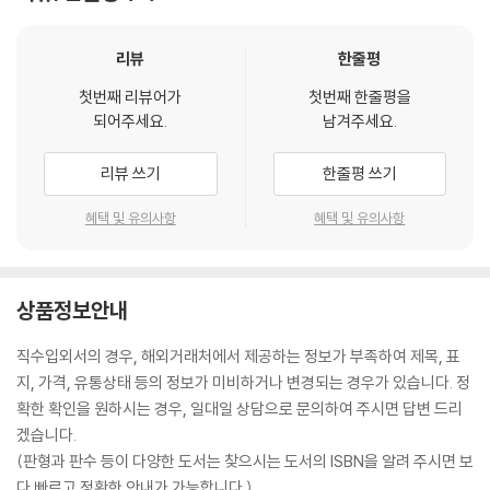
리뷰
한줄평
첫번째 리뷰어가
첫번째 한줄평을
되어주세요.
남겨주세요.
리뷰 쓰기
한줄평 쓰기
혜택 및 유의사항
혜택 및 유의사항
상품정보안내
직수입외서의 경우, 해외거래처에서 제공하는 정보가 부족하여 제목, 표
지, 가격, 유통상태 등의 정보가 미비하거나 변경되는 경우가 있습니다. 정
확한 확인을 원하시는 경우, 일대일 상담으로 문의하여 주시면 답변 드리
겠습니다.
(판형과 판수 등이 다양한 도서는 찾으시는 도서의 ISBN을 알려 주시면 보
다 빠르고 정확한 안내가 가능합니다.)