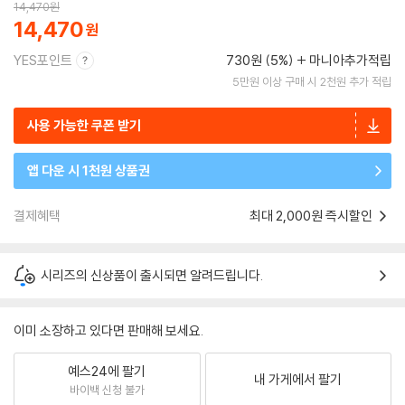
14,470
원
14,470
YES포인트
730원 (5%)
마니아추가적립
5만원 이상 구매 시 2천원 추가 적립
사용 가능한 쿠폰 받기
앱 다운 시 1천원 상품권
결제혜택
최대 2,000원 즉시할인
시리즈의 신상품이 출시되면 알려드립니다.
이미 소장하고 있다면 판매해 보세요.
예스24에 팔기
내 가게에서 팔기
바이백 신청 불가