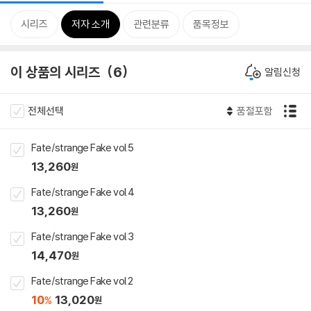
시리즈
저자 소개
관련분류
품목정보
이 상품의 시리즈
6
알림신청
전체선택
품절포함
Fate/strange Fake vol.5
13,260
원
Fate/strange Fake vol.4
13,260
원
Fate/strange Fake vol.3
14,470
원
Fate/strange Fake vol.2
10
13,020
%
원