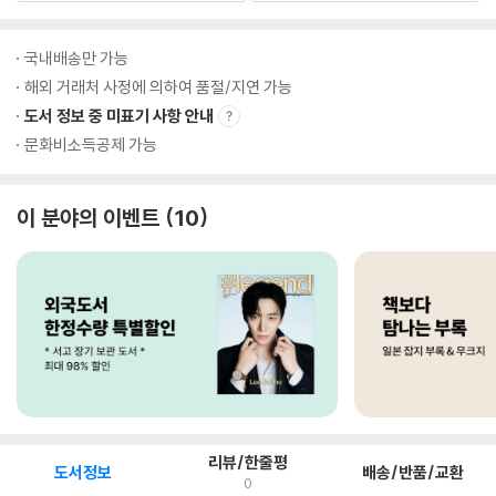
국내배송만 가능
해외 거래처 사정에 의하여 품절/지연 가능
도서 정보 중 미표기 사항 안내
문화비소득공제 가능
이 분야의 이벤트
10
리뷰/한줄평
도서정보
배송/반품/교환
0