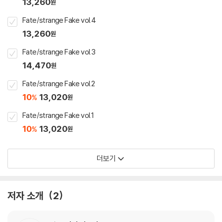
13,260
원
Fate/strange Fake vol.4
13,260
원
Fate/strange Fake vol.3
14,470
원
Fate/strange Fake vol.2
10
13,020
%
원
Fate/strange Fake vol.1
10
13,020
%
원
더보기
저자 소개
2