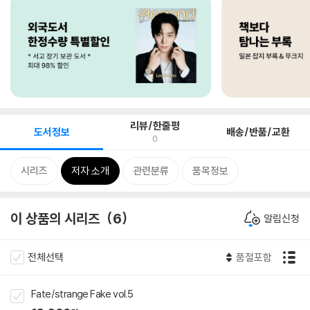
리뷰/한줄평
도서정보
배송/반품/교환
0
시리즈
저자 소개
관련분류
품목정보
이 상품의 시리즈
6
알림신청
전체선택
품절포함
Fate/strange Fake vol.5