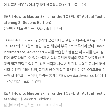
이 상품은 YES24에서 구성한 상품입니다.(낱개 반품 불가).
[도서] How to Master Skills for the TOEFL iBT Actual Test Li
stening 2 (Second Edition)
실전에서 바로 통하는 TOEFL iBT 대비서
TOEFL iBT Listening 영역의 실전 대비를 위한 교재로서, 8회분의 Act
ual Test와 스크립트, 정답, 영문 해설이 부록으로 수록되어 있다. Basic,
Intermediate, Advanced 교재를 학습한 학생들은 이 교재를 통해 실
전에 바로 대비할 수 있다. 실제 시험과 동일한 형식의 모의고사를 통해 유
형별 접근 전략을 익히고, 청취 실력과 시험 시간 관리 능력을 동시에 향상
시킬 수 있다. 대화, 강의, 문제의 음성 파일은 교재에 수록된 QR코드를 이
용해 실시간으로 듣거나, 다락원 홈페이지(www.darakwon.co.kr)에서
무료로 다운로드할 수 있다.
[도서] How to Master Skills for the TOEFL iBT Actual Test Li
stening 1 (Second Edition)
실전에서 바로 통하는 TOEFL iBT 대비서