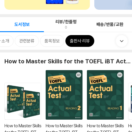
리뷰/한줄평
도서정보
배송/반품/교환
0
 소개
관련분류
품목정보
출판사 리뷰
How to Master Skills for the TOEFL iBT Actual Test
How to Master Skills
How to Master Skills
How to Master Skills
Ho