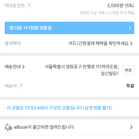
YES포인트
2,000원 (5%)
5만원 이상 구매 시 2천원 추가 적립
앱 다운 시 1천원 상품권
결제혜택
카드/간편결제 혜택을 확인하세요
배송안내
서울특별시 영등포구 은행로 11(여의도동,
변경
일신빌딩)
배송비
무료
이 상품은 YES24에서 구성한 상품입니다(낱개 반품 불가).
eBook이 출간되면 알려드립니다.