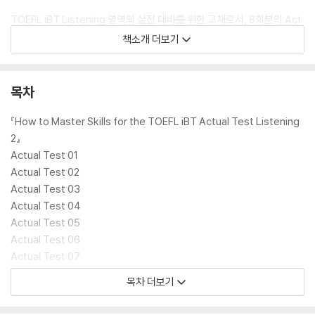
TOEFL iBT Listening 영역의 실전 대비를 위한 교재로서, 8회분의 Act
ual Test와 스크립트, 정답, 영문 해설이 부록으로 수록되어 있다. Basic,
책소개 더보기
Intermediate, Advanced 교재를 학습한 학생들은 이 교재를 통해 실
전에 바로 대비할 수 있다. 실제 시험과 동일한 형식의 모의고사를 통해 유
형별 접근 전략을 익히고, 청취 실력과 시험 시간 관리 능력을 동시에 향상
목차
시킬 수 있다. 대화, 강의, 문제의 음성 파일은 교재에 수록된 QR코드를 이
용해 실시간으로 듣거나, 다락원 홈페이지(www.darakwon.co.kr)에서
『How to Master Skills for the TOEFL iBT Actual Test Listening
무료로 다운로드할 수 있다.
2』
Actual Test 01
Actual Test 02
Actual Test 03
Actual Test 04
Actual Test 05
Actual Test 06
Actual Test 07
Actual Test 08
목차 더보기
Answers, Scripts, Explanations