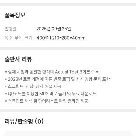
품목정보
발행일
2025년 09월 25일
쪽수, 무게, 크기
400쪽 | 210*280*40mm
출판사 리뷰
* 실제 시험과 동일한 형식의 Actual Test 8회분 수록
* 2023년 토플 개정에 따른 빈출 토픽 및 최신 경향 문제 포함
* 스크립트, 정답, 상세 해설 제공
* QR코드를 이용한 MP3 바로 듣기 및 무료 다운로드
* 스크립트 해석 및 단어리스트 파일 온라인 제공
리뷰/한줄평
0