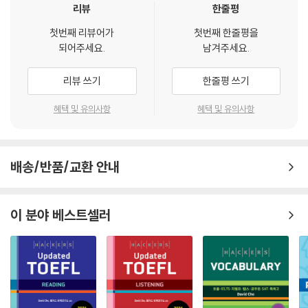
리뷰
한줄평
첫번째 리뷰어가
첫번째 한줄평을
되어주세요.
남겨주세요.
리뷰 쓰기
한줄평 쓰기
혜택 및 유의사항
혜택 및 유의사항
배송/반품/교환 안내
이 분야 베스트셀러