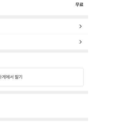
무료
가게에서 팔기