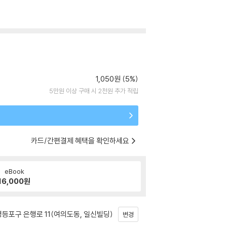
1,050원 (5%)
5만원 이상 구매 시 2천원 추가 적립
카드/간편결제 혜택을 확인하세요
eBook
16,000
원
등포구 은행로 11(여의도동, 일신빌딩)
변경