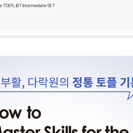
the TOEFL iBT Intermediate SET