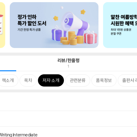
리뷰/한줄평
1
책소개
목차
저자 소개
관련분류
품목정보
출판사 
Writing Intermediate