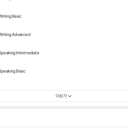
Writing Basic
 Writing Advanced
 Speaking Intermediate
 Speaking Basic
더보기