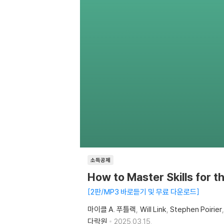
소득공제
How to Master Skills for 
2판/MP3 바로듣기 및 무료 다운로드
마이클 A. 푸틀랙
Will Link
Stephen Poirier
다락원
2025.03.15.