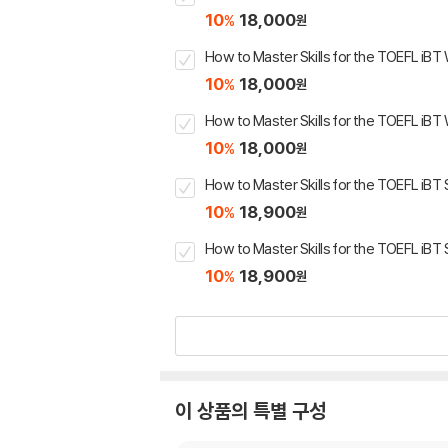
10
18,000
%
원
How to Master Skills for the TOEFL iBT 
10
18,000
%
원
How to Master Skills for the TOEFL iBT
10
18,000
%
원
How to Master Skills for the TOEFL iBT
10
18,900
%
원
How to Master Skills for the TOEFL iBT
10
18,900
%
원
이 상품의 특별 구성