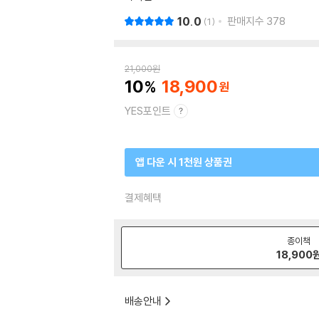
10.0
판매지수
378
1
21,000
원
10
18,900
YES포인트
앱 다운 시 1천원 상품권
결제혜택
종이책
18,900
배송안내