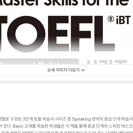
상세 이미지 더보기
riting 영역별로 구성된 3단계 토플 학습서 시리즈 중 Speaking 영역의 중급 단계
 있다. Basic 교재를 학습한 학생들은 이 책을 통해 중급 단계의 스피킹 태