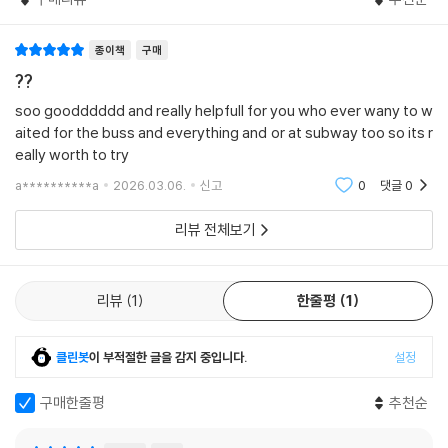
종이책
구매
??
soo goodddddd and really helpfull for you who ever wany to w
aited for the buss and everything and or at subway too so its r
eally worth to try
a**********a
2026.03.06.
신고
0
댓글
0
리뷰 전체보기
리뷰
1
한줄평
1
클린봇
이 부적절한 글을 감지 중입니다.
설정
구매한줄평
추천순