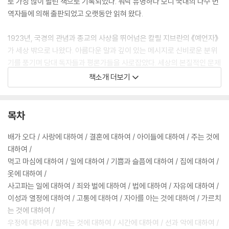
로 가장 많이 팔린 책으로 기록되었다. 워낙 유명하다 보니 국내의 다수 번
역자들에 의해 출판되었고 오랫동안 읽혀 왔다.
1923년, 국경의 관념과 종교의 사상을 뛰어넘은 칼릴 지브란의 《예언자》
가 세상 밖으로 나왔다. 아름다운 말과 깊이 있는 메시지로 신비로운 분위
기를 풍기며 당대 독자들과 평론가들을 사로잡았다. 세상의 본질적인 문제
는 시간이 지나도 바뀌지 않는다. 바로 《예언자》는 사랑과 결혼, 기쁨과 슬
책소개 더보기
픔, 이성과 열정 등 삶의 보편적 화두를 다루며 인생을 관통하는 잠언집이
다. 때문에 과거보다는 현재가, 현재보다는 미래에 가치가 더해지고 빛을
발하는 책이다. 칼릴 지브란 특유의 서정적인 느낌으로 쓰인 이 책에서 삶
목차
에 대한 통찰력과 깊이 있는 사랑을 만나고, 그의 정신적 순례 과정을 공유
할 수 있을 것이다. 인생은 깊어지고, 세상을 보는 눈은 달라지고, 마음가짐
배가 오다 / 사랑에 대하여 / 결혼에 대하여 / 아이들에 대하여 / 주는 것에
은 풍요로워질 것이다.
대하여 /
먹고 마심에 대하여 / 일에 대하여 / 기쁨과 슬픔에 대하여 / 집에 대하여 /
옷에 대하여 /
사고파는 일에 대하여 / 죄와 벌에 대하여 / 법에 대하여 / 자유에 대하여 /
이성과 열정에 대하여 / 고통에 대하여 / 자아를 아는 것에 대하여 / 가르치
는 것에 대하여 /
우정에 대하여 / 말하는 것에 대하여 / 시간에 대하여 / 선과 악에 대하여 /