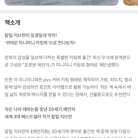
책소개
칼릴 지브란의 일생일대 역작!
‘귀여운 미니미니 키링북’으로 만나보자!
문학의 감성을 일상에 더하는 특별한 키링북 출간! 최신 무삭제 완역본으
로 구성된 『초판본 예언자』가 미니미니 키링북 형태로 재탄생했다.
또한 이 미니미니북은 pvc 커버 키링 형태로 제작되어 가방, 파우치, 열쇠
등에 달아 감성적인 포인트 아이템으로 활용 가능하다. 작은 책 속에서 매
일 삶의 위로와 메시지를 얻을 수 있다는 점에서, 선물용으로도 추천한다.
작은 나라 레바논을 빛낸 20세기 예언자
세계 3대 베스트셀러 작가 칼릴 지브란
칼릴 지브란의 《예언자》는 20세기에 영어로 출간된 책 중에 성경 다음으