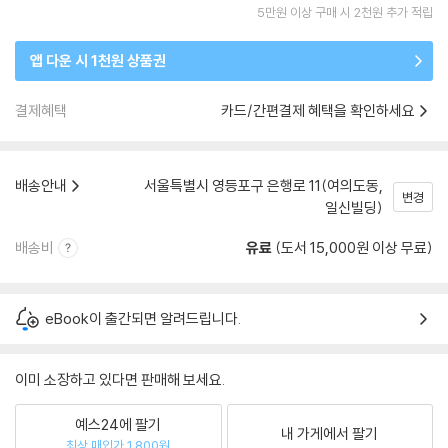
5만원 이상 구매 시 2천원 추가 적립
앱 다운 시 1천원 상품권
결제혜택
카드/간편결제 혜택을 확인하세요
배송안내
서울특별시 영등포구 은행로 11(여의도동,
변경
일신빌딩)
배송비
유료
(도서 15,000원 이상 무료)
eBook이 출간되면 알려드립니다.
이미 소장하고 있다면 판매해 보세요.
예스24에 팔기
내 가게에서 팔기
최상 매입가 1,800원