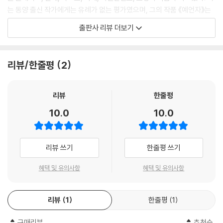
그대들에게 슬픔을 주었던 그것이 지금은 기쁨을 주고 있음을 깨달을 것입
는 동양 출신 작가에게는 유례가 없는 평가였으며, 그의 작품 《예언자》는
니다.
미국과 영국을 대표하는 시인, 엘리엇과 예이츠의 작품에 이어 20세기를
출판사 리뷰 더보기
그대들이 슬플 때도 마음속을 들여다보십시오.
대표하는 시집으로 평가된다.
진정 그대들은 한때 기쁨이었던 그것으로 지금 눈물을 흘리고 있음을 깨달
을 것입니다.
그의 작품이 이토록 큰 감동과 울림을 남길 수 있었던 것은, 그가 《예언자》
리뷰/한줄평
2
(중략)
를 통해 새로운 세계를 창조했기 때문이다. 더욱 놀라운 것은 약 2만 단어
진실로 그대들은 슬픔과 기쁨 사이에 저울처럼 매달려 있으니,
로 20여 년에 걸쳐 집필했다는 점이다. 초고를 들고 다니며 생각날 때마다
오직 그대들은 비어 있을 때 가만히 균형을 잡을 수 있습니다.
고쳐 쓰고 다듬었다. 출판 직전에도 다섯 번인가 고쳐 쓴 다음에야 비로소
리뷰
한줄평
그러니 보물을 지키는 자가 금과 은의 무게를 달기 위해 그대들을 들어 올
원고를 넘겼다고 한다. 이것만 보아도 칼릴 지브란이 이 작품에 얼마나 심
10.0
10.0
릴 때,
혈을 기울였는지를 알 수 있다. 작품에 대한 칼릴 지브란의 열정과 애착만
그대들의 기쁨과 슬픔 또한 오르내릴 수밖에 없습니다.
큼이나 깊은 감동과 큰 울림을 줄 《예언자》와 함께 영혼을 깨우는 가르침
의 세계로 들어가 보자.
리뷰 쓰기
한줄평 쓰기
삶에 지친 젊은 영혼들이여 내게로 오라!
혜택 및 유의사항
혜택 및 유의사항
리뷰
1
한줄평
1
구매리뷰
추천순