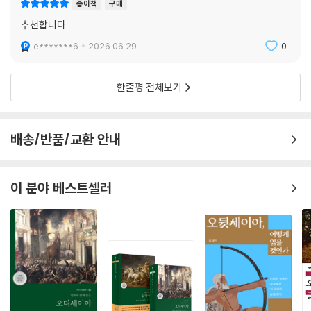
종이책
구매
추천합니다
e*******6
2026.06.29.
0
한줄평 전체보기
배송/반품/교환 안내
이 분야 베스트셀러