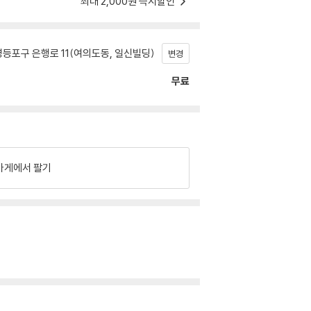
최대 2,000원 즉시할인
등포구 은행로 11(여의도동, 일신빌딩)
변경
무료
가게에서 팔기