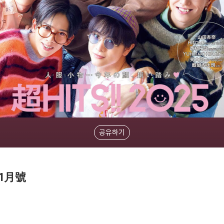
공유하기
年1月號