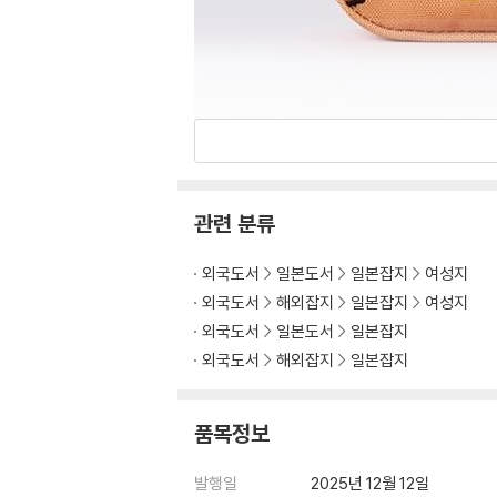
관련 분류
외국도서
일본도서
일본잡지
여성지
외국도서
해외잡지
일본잡지
여성지
외국도서
일본도서
일본잡지
외국도서
해외잡지
일본잡지
품목정보
발행일
2025년 12월 12일