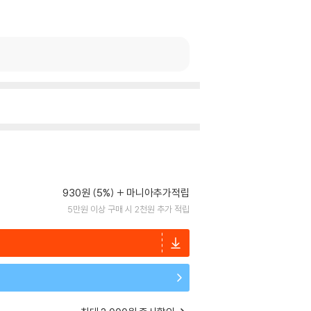
930원 (5%)
마니아추가적립
5만원 이상 구매 시 2천원 추가 적립