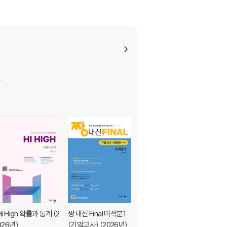
.
Hi High 확률과 통계 (2
짱 내신 Final 미적분1
짱 내신 Final 대수 (기
026년)
(기말고사) (2026년)
말고사) (2026년)