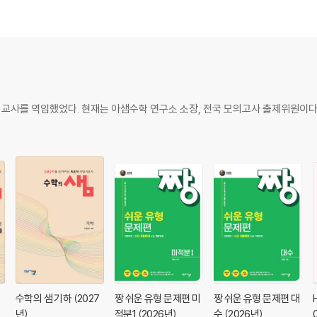
학교 교사를 역임했었다. 현재는 아샘수학 연구소 소장, 전국 모의고사 출제위원이다
집
수학의 샘 기하 (2027
짱 쉬운 유형 문제편 미
짱 쉬운 유형 문제편 대
년)
적분1 (2026년)
수 (2026년)