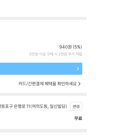
940원 (5%)
5만원 이상 구매 시 2천원 추가 적립
카드/간편결제 혜택을 확인하세요
등포구 은행로 11(여의도동, 일신빌딩)
변경
무료