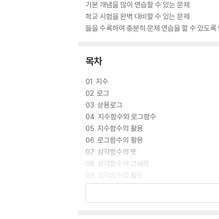
기본 개념을 많이 연습할 수 있는 문제
학교 시험을 완벽 대비할 수 있는 문제
들을 수록하여 충분히 문제 연습을 할 수 있도록
목차
01. 지수
02. 로그
03. 상용로그
04. 지수함수와 로그함수
05. 지수함수의 활용
06. 로그함수의 활용
07. 삼각함수의 뜻
08. 삼각함수의 그래프
09. 삼각함수의 활용
10. 등차수열
11. 등비수열
12. 수열의 합