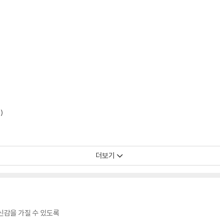
)
더보기
신감을 가질 수 있도록