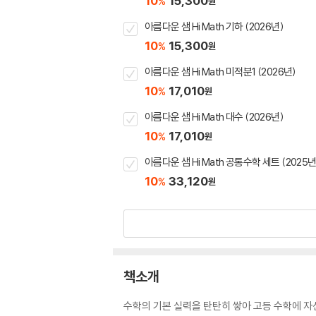
10
15,300
%
원
아름다운 샘 Hi Math 기하 (2026년)
10
15,300
%
원
아름다운 샘 Hi Math 미적분1 (2026년)
10
17,010
%
원
아름다운 샘 Hi Math 대수 (2026년)
10
17,010
%
원
아름다운 샘 Hi Math 공통수학 세트 (2025년
10
33,120
%
원
책소개
수학의 기본 실력을 탄탄히 쌓아 고등 수학에 자