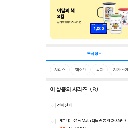
도서정보
시리즈
책소개
목차
저자 소
이 상품의 시리즈
8
전체선택
아름다운 샘 Hi Math 확률과 통계 (2026년)