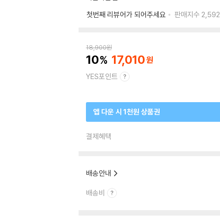
첫번째 리뷰어가 되어주세요
판매지수
2,592
18,900
원
10
17,010
YES포인트
앱 다운 시 1천원 상품권
결제혜택
배송안내
배송비