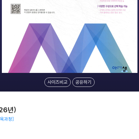
사이즈비교
공유하기
026년)
교육과정