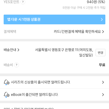
YES포인트
940원 (5%)
5만원 이상 구매 시 2천원 추가 적립
앱 다운 시 1천원 상품권
결제혜택
카드/간편결제 혜택을 확인하세요
배송안내
서울특별시 영등포구 은행로 11(여의도동,
변경
일신빌딩)
배송비
무료
시리즈의 신상품이 출시되면 알려드립니다.
eBook이 출간되면 알려드립니다.