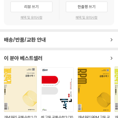
· 개념 정리
리뷰 쓰기
한줄평 쓰기
- 각 단원에서 다루는 중요한 핵심 개념을 확인할 수 있도록 하였습니다.
필수 개념과 용어의 정의, 핵심 공식 등을 제공하였고, 문제 풀이에 앞서 더
혜택 및 유의사항
혜택 및 유의사항
깊은 이해를 위한 공식 등의 추가 내용은 보조 단락에 제시하였습니다.
· 교과서 기본 문제
배송/반품/교환 안내
- 교과서 예제 수준의 기본 문제를 통해 기본 개념을 다시 한 번 확인하는
코너입니다. 계산 문제, 개념 이해 문제를 충분히 반복연습하면서 각 단원
의 핵심 개념을 정확히 이해하는 데 초점을 맞추었습니다. 용어의 정의와
이 분야 베스트셀러
기본 공식을 정확히 이해하여 내신 유형 문제에 대비할 수 있도록 하였습
니다.
· 내신 유형 문제
- 300여 개 고등학교의 내신 기출 문제들을 분석하여 잘 나오는 문제들을
유형화하여 분류하였습니다. 중요한 문항에는 ‘중요’ 표시를 하였고 내신
빈출 교육청 기출 문제도 수록하였습니다. 자주 출제되는 문제에 대한 적
응력을 길러 내신 시험에 대비할 수 있도록 하였습니다.
· 쌤이 시험에 꼭 내는 문제
개념원리 공통수학 1 (2
쎈 고등 공통수학2 (20
개념원리 RPM 고등 공
개