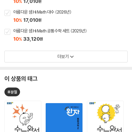
10
17,010
%
원
아름다운 샘 Hi Math 대수 (2026년)
10
17,010
%
원
아름다운 샘 Hi Math 공통수학 세트 (2025년)
10
33,120
%
원
더보기
이 상품의 태그
#분철