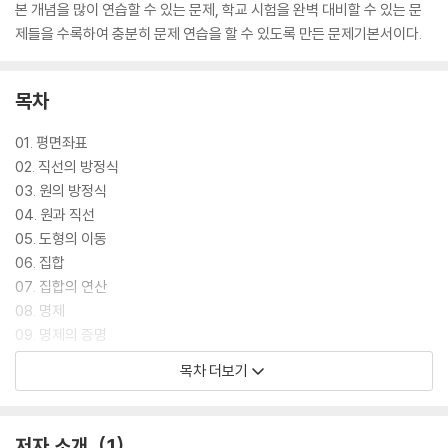
본 개념을 많이 연습할 수 있는 문제, 학교 시험을 완벽 대비할 수 있는 문
제들을 수록하여 충분히 문제 연습을 할 수 있도록 만든 문제기본서이다.
목차
01. 평면좌표
02. 직선의 방정식
03. 원의 방정식
04. 원과 직선
05. 도형의 이동
06. 집합
07. 집합의 연산
08. 명제
09. 명제의 증명
10. 함수
목차 더보기
11. 합성함수와 역함수
12. 유리함수
13. 무리함수
저자 소개
1