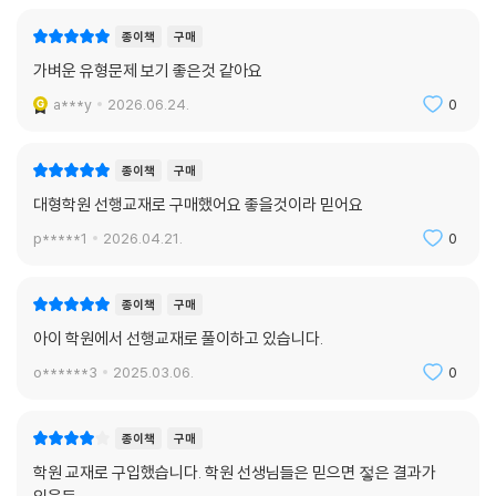
종이책
구매
가벼운 유형문제 보기 좋은것 같아요
a***y
2026.06.24.
0
종이책
구매
대형학원 선행교재로 구매했어요 좋을것이라 믿어요
p*****1
2026.04.21.
0
종이책
구매
아이 학원에서 선행교재로 풀이하고 있습니다.
o******3
2025.03.06.
0
종이책
구매
학원 교재로 구입했습니다. 학원 선생님들은 믿으면 젛은 결과가