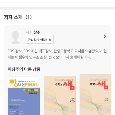
11. 순열
12. 조합
13. 행렬
저자 소개
1
저
이창주
관심작가 알림신청
EBS 강사, EBS 파견 대표강사, 한영고등학교 교사를 역임했었다. 현
재는 아샘수학 연구소 소장, 전국 모의고사 출제위원이다.
이창주
의 다른 상품