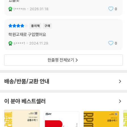
있을듯
t****m
2026.01.18.
0
종이책
구매
학원교재로 구입했어요
s****1
2024.11.29.
0
한줄평 전체보기
배송/반품/교환 안내
이 분야 베스트셀러