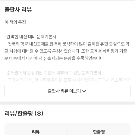
출판사 리뷰
이 책의 특징
· 완벽한 내신 대비 문제기본서
- 전국의 학교 내신문제를 완벽히 분석하여 많이 출제된 유형 중심으로 학
교 시험에 대비할 수 있도록 구성하였습니다. 또한 교육청 학력평가 기출
문제 중에서 내신에 자주 출제되는 문항을 수록하였습니다.
· 중위권에서 중상위권 수준에 맞추어 구성된 문제기본서
- 교과서의 예제, 연습문제 유형을 모두 수록하였으며, 교과서 기초문항으
로 계산력을 충분히 연습할 수 있도록 하였습니다. 최상위권 유형의 문항
출판사 리뷰 더보기
을 수록하지 않아 학습 부담감은 감소시켰습니다.
· 다양한 구성으로 선택 학습이 가능한 문제기본서
리뷰/한줄평
8
- 이 교재의 구성은 [개념 정리]+[교과서 기본 문제]+[내신 유형 문제]+
[쌤이 시험에 꼭 내는 문제]입니다. 특히 [기본 문제]를 많이 수록하여 확
실하게 개념 이해를 할 수 있도록 하였습니다.
리뷰
한줄평