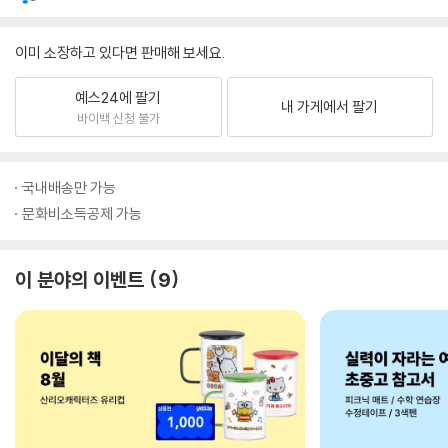
이미 소장하고 있다면 판매해 보세요.
예스24에 팔기
내 가게에서 팔기
바이백 신청 불가
국내배송만 가능
문화비소득공제 가능
이 분야의 이벤트
9