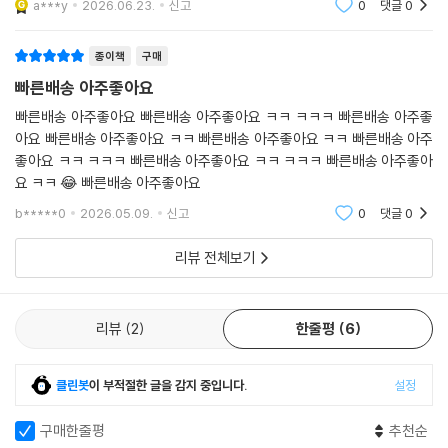
a***y
2026.06.23.
신고
0
댓글
0
력을 길러, 내신 시험에 대비할 수 있도록 하였습니다.
종이책
구매
· 쌤이 시험에 꼭 내는 문제
빠른배송 아주좋아요
- 다양한 유형의 문제들 중 실제 시험에 자주 나오는 문제들을 선별하여 구
성하였습니다. 기본 문제부터 난이도 있는 문제에 이르기까지 학교 시험에
빠른배송 아주좋아요 빠른배송 아주좋아요 ㅋㅋ ㅋㅋㅋ 빠른배송 아주좋
꼭 나오는 단골 문제들을 집중적으로 풀어 볼 수 있도록 하였습니다.
아요 빠른배송 아주좋아요 ㅋㅋ 빠른배송 아주좋아요 ㅋㅋ 빠른배송 아주
좋아요 ㅋㅋ ㅋㅋㅋ 빠른배송 아주좋아요 ㅋㅋ ㅋㅋㅋ 빠른배송 아주좋아
- 내신 1등급 도전을 위해 풀어 보아야 하는 고난도 문제를 선별하여 “1등
요 ㅋㅋ 😂 빠른배송 아주좋아요
급 문제” 2문항씩을 수록하였습니다. 오답률이 높거나 어려운 문제들을
풀어 보면서 수학적 사고력을 발전시키고 문제해결능력을 길러, 내신 1등
b*****0
2026.05.09.
신고
0
댓글
0
급 도전이 가능하도록 하였습니다.
리뷰 전체보기
리뷰
2
한줄평
6
클린봇
이 부적절한 글을 감지 중입니다.
설정
구매한줄평
추천순