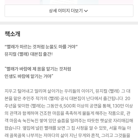
상세 이미지 더보기
책소개
“빨래가 마르는 것처럼 눈물도 마를 거야”
뮤지컬 〈빨래〉 대본집 출간!
"빨래가 바람에 제 몸을 맡기는 것처럼
인생도 바람에 맡기는 거야"
지우고 털어내고 말리며 살아가는 우리들의 이야기, 뮤지컬 〈빨래〉. 그 대
본을 맡은 추민주 작가의 〈빨래〉 공식 대본집이 난다에서 출간됩니다. 20
주년을 맞이한 〈빨래〉는 그동안 6,500회 이상의 공연을 통해, 130만 이상
의 관객과 함께하며 건조한 마음을 촉촉하게 물들게 해주는 작품으로, 관
객 마음속 눅진눅진 쌓여 있던 슬픔을 말려주는 따듯한 햇살로 자리매김해
왔습니다. 옆집에 널린 빨래를 보면 그 집 사정을 알 수 있듯, 서울 하늘 아
래 골목골목 나부끼는 저마다의 삶이 지닌 무게와 흔적, 그리고 그것들을