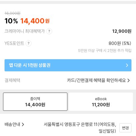
16,000
원
10
14,400
크레마머니 최대혜택가
12,900원
YES포인트
800원 (5%)
5만원 이상 구매 시 2천원 추가 적립
앱 다운 시 1천원 상품권
결제혜택
카드/간편결제 혜택을 확인하세요
종이책
eBook
14,400
원
11,200
원
배송안내
서울특별시 영등포구 은행로 11(여의도동,
변경
일신빌딩)