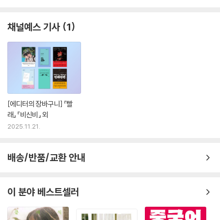
채널예스 기사
1
[에디터의 장바구니] 『빨
래』 『비신비』 외
2025.11.21.
배송/반품/교환 안내
이 분야 베스트셀러