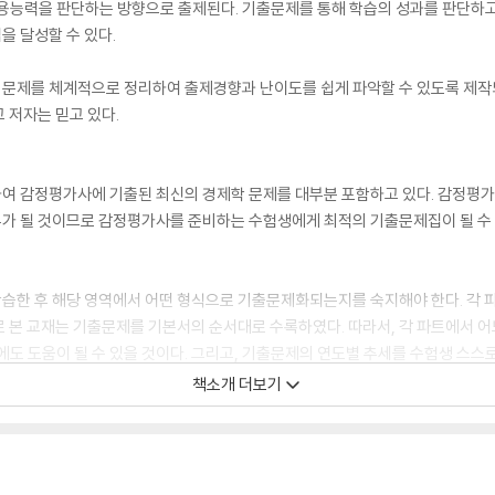
응용능력을 판단하는 방향으로 출제된다. 기출문제를 통해 학습의 성과를 판단하
 달성할 수 있다.
문제를 체계적으로 정리하여 출제경향과 난이도를 쉽게 파악할 수 있도록 제작
 저자는 믿고 있다.
여 감정평가사에 기출된 최신의 경제학 문제를 대부분 포함하고 있다. 감정평가
가 될 것이므로 감정평가사를 준비하는 수험생에게 최적의 기출문제집이 될 수 
습한 후 해당 영역에서 어떤 형식으로 기출문제화되는지를 숙지해야 한다. 각 
 본 교재는 기출문제를 기본서의 순서대로 수록하였다. 따라서, 각 파트에서 어
에도 도움이 될 수 있을 것이다. 그리고, 기출문제의 연도별 추세를 수험생 스스로
책소개 더보기
 내용을 각 장별로 기출문제에 앞서 수록하였다. 기본서를 보고 이론내용을 압축
각 장의 요약정리를 학습한 후 그 영역에 해당하는 기출문제를 풀어보면 학습효과