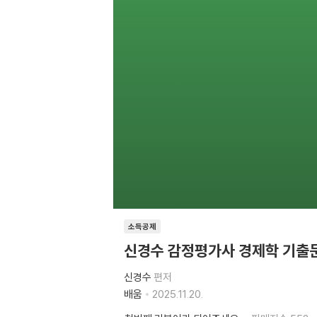
소득공제
신경수 감정평가사 경제학 기출
신경수
편저
배움
2025.11.20.