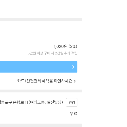
1,020원 (3%)
5만원 이상 구매 시 2천원 추가 적립
카드/간편결제 혜택을 확인하세요
등포구 은행로 11(여의도동, 일신빌딩)
변경
무료