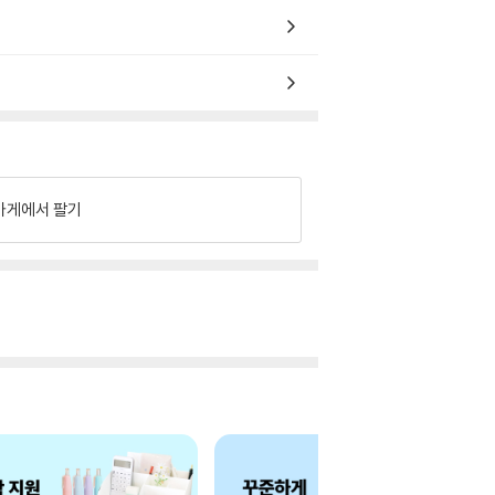
가게에서 팔기