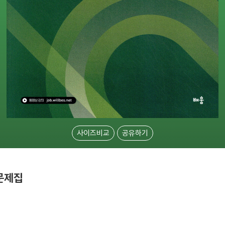
사이즈비교
공유하기
문제집