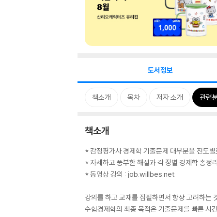
도서정보
책소개
목차
저자 소개
관련
책소개
* 감정평가사 경제학 기출문제 대부분을 진도별
* 자세하고 풍부한 해설과 각 장별 경제학 총정
* 동영상 강의 : job.willbes.net
강의를 하고 교재를 집필하면서 항상 고려하는 
수험경제학의 최종 목적은 기출문제를 빠른 시간