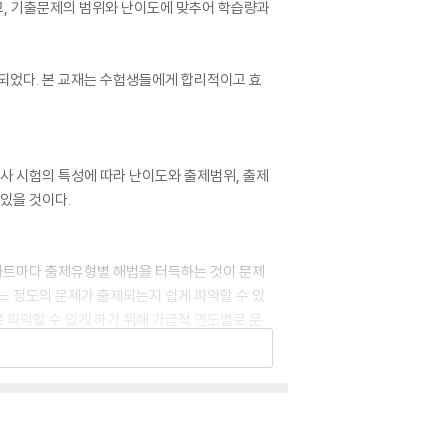
고, 기출문제의 범위와 난이도에 맞추어 학습량과
되었다. 본 교재는 수험생들에게 합리적이고 효
사 시험의 특성에 따라 난이도와 출제범위, 출제
있을 것이다.
파트마다 출제유형별 해법을 터득하는 것이 문제
느 정도의 문제가 출제되는지 쉽게 파악할 수 있
 파악할 수 있게 하기 위해 가급적 연도별로 문
하고자 할 때 이 경제학 총정리의 내용이 큰 도
를 극대화할 수 있을 것으로 판단된다.