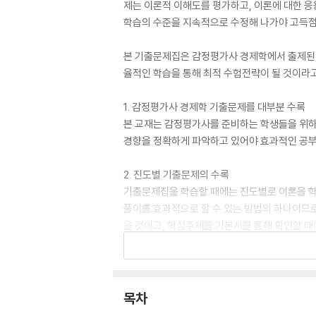
제는 이론적 이해도를 평가하고, 이론에 대한 
학습의 수준을 지속적으로 수정해 나가야 고득점을
본 기출문제집은 감정평가사 경제학에서 출제된 
율적인 학습을 통해 최적 수험전략이 될 것이라고
1. 감정평가사 경제학 기출문제를 대부분 수록
본 교재는 감정평가사를 준비하는 학생들을 위하
경향을 정확하게 파악하고 있어야 효과적인 공부
2. 진도별 기출문제의 수록
기출문제집을 학습할 때에는 진도별로 이론을 학
풀이를 효과적으로 할 수 있는 방법의 하나이므로
을 것이고, 핵심주제를 기본서를 통해 확인할 때
제를 수록하였다.
3. 경제학 총정리 포함
본 교재는 효율적인 학습을 위해 경제학 총정리의
목차
움이 될 수 있을 것이다. 수험생들은 진도별로 