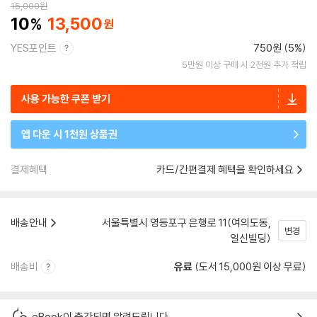
15,000
원
10
13,500
YES포인트
750원 (5%)
5만원 이상 구매 시 2천원 추가 적립
사용 가능한 쿠폰 받기
앱 다운 시 1천원 상품권
결제혜택
카드/간편결제 혜택을 확인하세요
배송안내
서울특별시 영등포구 은행로 11(여의도동,
변경
일신빌딩)
배송비
유료
(도서 15,000원 이상 무료)
eBook이 출간되면 알려드립니다.