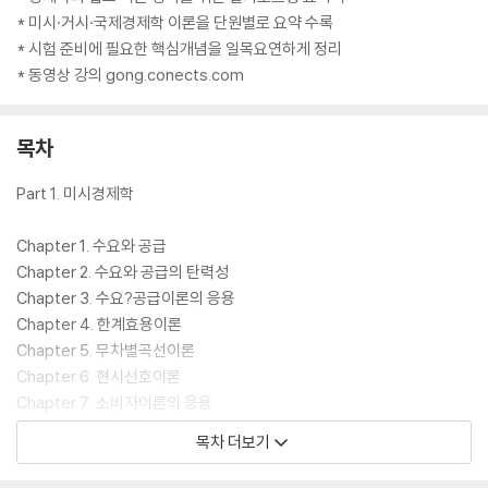
* 미시·거시·국제경제학 이론을 단원별로 요약 수록
* 시험 준비에 필요한 핵심개념을 일목요연하게 정리
* 동영상 강의 gong.conects.com
목차
Part 1. 미시경제학
Chapter 1. 수요와 공급
Chapter 2. 수요와 공급의 탄력성
Chapter 3. 수요?공급이론의 응용
Chapter 4. 한계효용이론
Chapter 5. 무차별곡선이론
Chapter 6. 현시선호이론
Chapter 7. 소비자이론의 응용
Chapter 8. 기대효용이론
목차 더보기
Chapter 9. 생산함수이론
Chapter 10. 비용함수이론