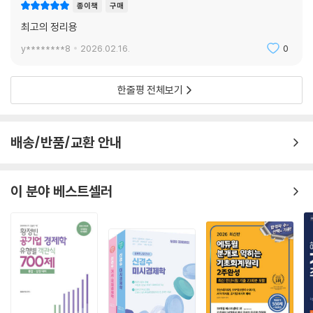
종이책
구매
최고의 정리용
y********8
2026.02.16.
0
한줄평 전체보기
배송/반품/교환 안내
이 분야 베스트셀러