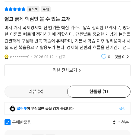
종이책
구매
짧고 굵게 핵심만 볼 수 있는 교재
미시·거시·국제경제학 전 범위를 핵심 위주로 압축 정리한 요약서로, 방대
한 이론을 빠르게 정리하기에 적합하다. 단원별로 중요한 개념과 논점을
간결하게 구성해 반복 학습에 유리하며, 기본서 학습 이후 정리용이나 시
험 직전 복습용으로 활용도가 높다. 경제학 전반의 흐름을 단기간에 점검
하고 싶은 수험생에게 특히 도움이 된다.
e*******9
2026.01.12.
신고
0
댓글
0
리뷰 전체보기
리뷰
3
한줄평
1
클린봇
이 부적절한 글을 감지 중입니다.
설정
구매한줄평
추천순