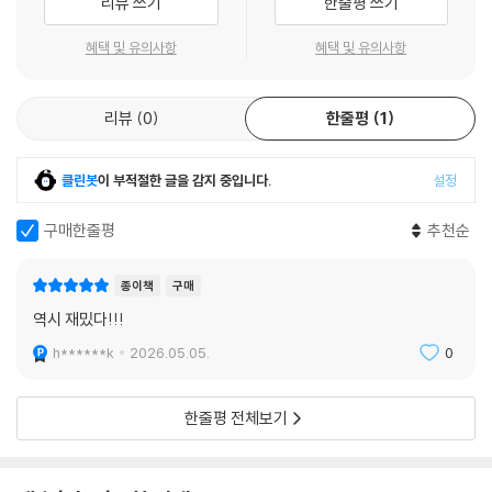
리뷰 쓰기
한줄평 쓰기
혜택 및 유의사항
혜택 및 유의사항
리뷰
0
한줄평
1
클린봇
이 부적절한 글을 감지 중입니다.
설정
구매한줄평
추천순
종이책
구매
역시 재밌다!!!
h******k
2026.05.05.
0
한줄평 전체보기