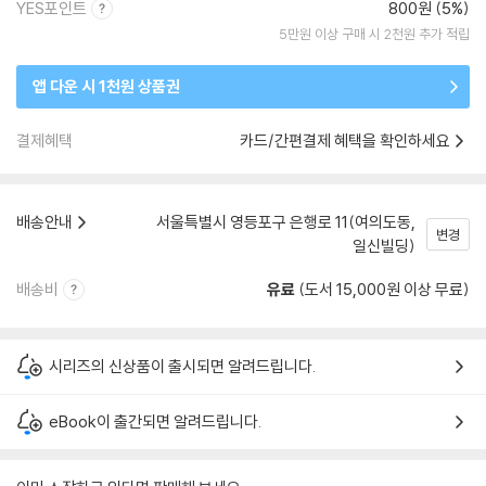
YES포인트
800원 (5%)
5만원 이상 구매 시 2천원 추가 적립
앱 다운 시 1천원 상품권
결제혜택
카드/간편결제 혜택을 확인하세요
배송안내
서울특별시 영등포구 은행로 11(여의도동,
변경
일신빌딩)
배송비
유료
(도서 15,000원 이상 무료)
시리즈의 신상품이 출시되면 알려드립니다.
eBook이 출간되면 알려드립니다.