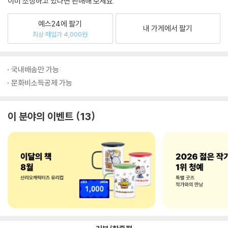
이미 소장하고 있다면 판매해 보세요.
예스24에 팔기
내 가게에서 팔기
최상 매입가 4,000원
국내배송만 가능
문화비소득공제 가능
이 분야의 이벤트
13