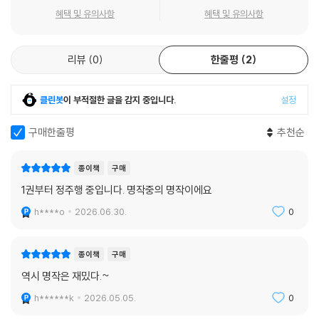
혜택 및 유의사항
혜택 및 유의사항
리뷰
0
한줄평
2
클린봇
이 부적절한 글을 감지 중입니다.
설정
구매한줄평
추천순
종이책
구매
1권부터 정주행 중입니다. 명작중의 명작이에요
h****o
2026.06.30.
0
종이책
구매
역시 명작은 재밌다.~
h******k
2026.05.05.
0