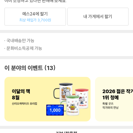
이미 소장하고 있다면 판매해 보세요.
예스24에 팔기
내 가게에서 팔기
최상 매입가 3,700원
국내배송만 가능
문화비소득공제 가능
이 분야의 이벤트
13