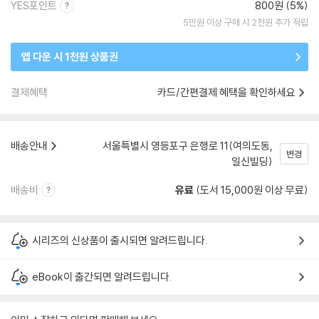
YES포인트
800원 (5%)
5만원 이상 구매 시 2천원 추가 적립
앱 다운 시 1천원 상품권
결제혜택
카드/간편결제 혜택을 확인하세요
배송안내
서울특별시 영등포구 은행로 11(여의도동,
변경
일신빌딩)
배송비
유료
(도서 15,000원 이상 무료)
시리즈의 신상품이 출시되면 알려드립니다.
eBook이 출간되면 알려드립니다.