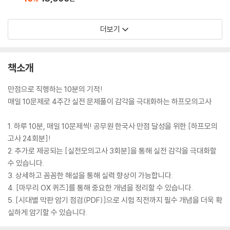
더보기
책소개
만점으로 직행하는 10분의 기적!
매일 10문제로 4주간 실전 문제풀이 감각을 극대화하는 하프모의고사
1. 하루 10분, 매일 10문제씩! 공무원 한국사 만점 달성을 위한 [하프모의
고사 24회분]!
2. 추가로 제공되는 [실전모의고사 3회분]을 통해 실전 감각을 극대화할
수 있습니다.
3. 상세하고 꼼꼼한 해설을 통해 실력 향상이 가능합니다.
4. [마무리 OX 퀴즈]를 통해 중요한 개념을 정리할 수 있습니다.
5. [시대별 막판 암기 점검(PDF)]으로 시험 직전까지 필수 개념을 더욱 확
실하게 암기할 수 있습니다.