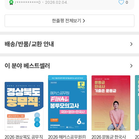
r**********0
2026.02.04.
0
한줄평 전체보기
배송/반품/교환 안내
이 분야 베스트셀러
2026 경상북도 공무직
2026 해커스공무원 FI
2026 문동균 한국사
2