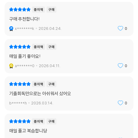
종이책
구매
구매 추천합니다!
x*******k
2026.04.24.
0
종이책
구매
매일 풀기 좋아요!
a*******0
2026.04.11.
0
종이책
구매
기출회독만으로는 아쉬워서 샀어오
b******h
2026.03.14.
0
종이책
구매
매일 풀고 복습합니당