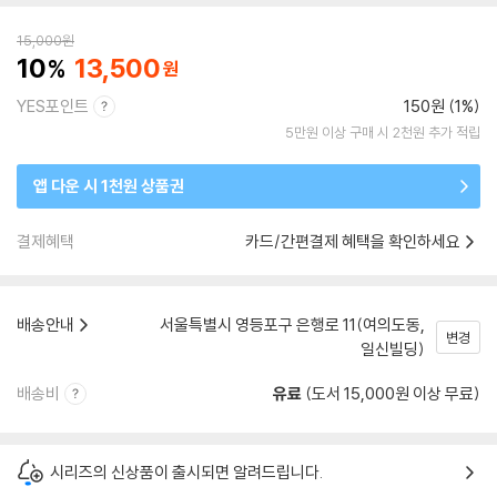
15,000
원
10
13,500
YES포인트
150원 (1%)
5만원 이상 구매 시 2천원 추가 적립
앱 다운 시 1천원 상품권
결제혜택
카드/간편결제 혜택을 확인하세요
배송안내
서울특별시 영등포구 은행로 11(여의도동,
변경
일신빌딩)
배송비
유료
(도서 15,000원 이상 무료)
시리즈의 신상품이 출시되면 알려드립니다.