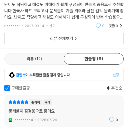
난이도 적당하고 해설도 이해하기 쉽게 구성되어 반복 학습용으로 추천합
니다.한국사 하프 모의고사 문제들이 기출 위주라 실전 감각 올리기에 좋
아요. 난이도 적당하고 해설도 이해하기 쉽게 구성되어 반복 학습용으로
추천합니다.
b******h
2026.03.14.
신고
0
댓글
0
리뷰 전체보기
리뷰
12
한줄평
9
클린봇
이 부적절한 글을 감지 중입니다.
설정
구매한줄평
추천순
종이책
구매
문제풀이 점검용으로 좋아요
j********4
2026.05.26.
0