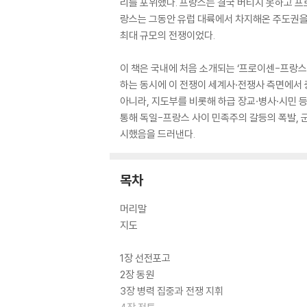
리를 포위했다. 프랑스는 결국 버티지 못하고 프
랑스는 그동안 유럽 대륙에서 차지해온 주도권을 
최대 규모의 전쟁이었다.
이 책은 국내에 처음 소개되는 ‘프로이센-프랑스
하는 동시에 이 전쟁이 세계사·전쟁사 측면에서 
아니라, 지도부를 비롯해 하급 장교·병사·시민 
통해 독일-프랑스 사이 민족주의 갈등의 폭발, 
시했음을 드러낸다.
목차
머리말
지도
1장 선전포고
2장 동원
3장 병력 집중과 전쟁 지휘