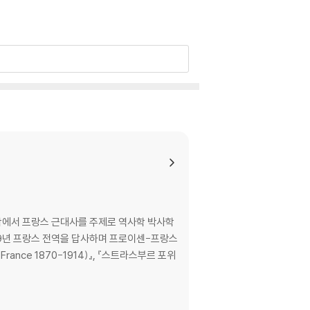
대학에서 프랑스 근대사를 주제로 역사학 박사학
009년 프랑스 전역을 답사하며 프로이센-프랑스
rance 1870-1914)』, 『스트라스부르 포위