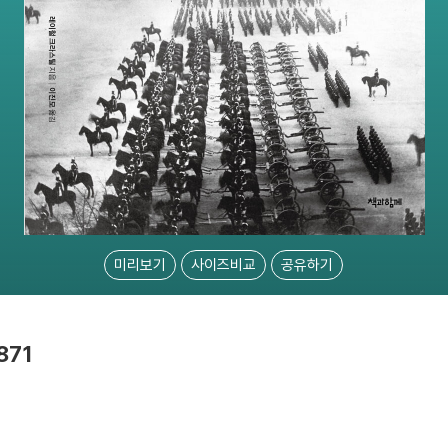
미리보기
사이즈비교
공유하기
871