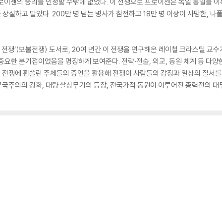
로이센의 승리를 인정할 수밖에 없었다. 이 전쟁으로 프로이센은 독일 통일을 이
상실하고 말았다. 200만 명 넘는 병사가 참전하고 18만 명 이상이 사망한, 
 전쟁’(보불전쟁) 도서로, 20여 년간 이 전쟁을 연구해온 레이철 크라스틸 교수
중요한 분기점이었음을 명징하게 보여준다. 전략·전술, 외교, 동원 체계 등 다
등 전쟁에 휩쓸린 주체들의 증언을 활용해 전쟁이 사람들의 감정과 일상의 질서
군국주의의 강화, 대량 살상무기의 등장, 전국가적 동원이 이루어진 총력전의 대두