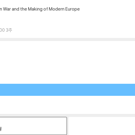
an War and the Making of Modern Europe
00 3주
원