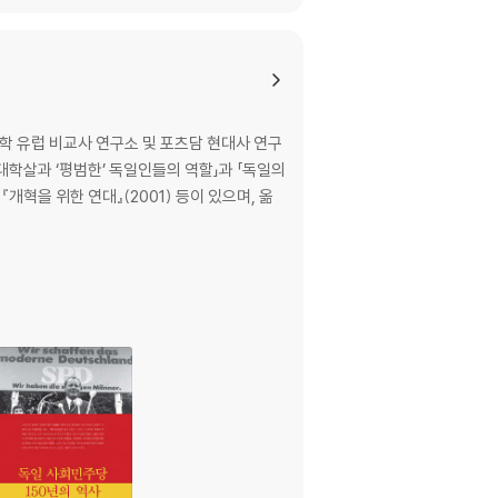
학 유럽 비교사 연구소 및 포츠담 현대사 연구
대학살과 ‘평범한’ 독일인들의 역할」과 「독일의
개혁을 위한 연대』(2001) 등이 있으며, 옮