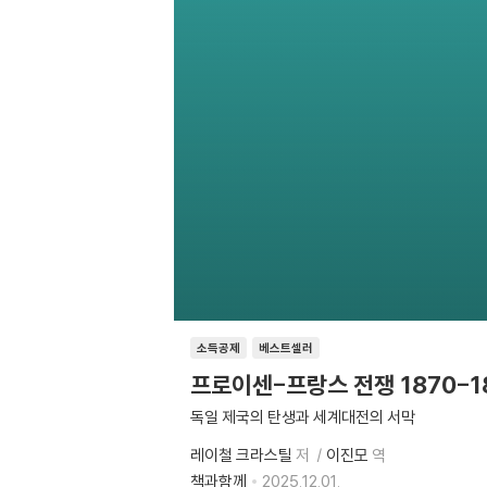
소득공제
베스트셀러
프로이센-프랑스 전쟁 1870-1
독일 제국의 탄생과 세계대전의 서막
레이철 크라스틸
저
이진모
역
책과함께
2025.12.01.