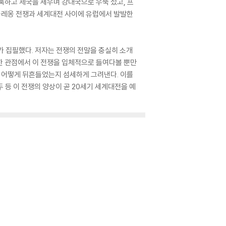
룩하고 제국을 세우며 강대국으로 우뚝 섰고, 프
나폴레옹 전쟁과 세계대전 사이에 유럽에서 발발한
가 집필했다. 저자는 전쟁의 전말을 충실히 소개
양한 관점에서 이 전쟁을 입체적으로 들여다볼 뿐만
를 어떻게 뒤흔들었는지 섬세하게 그려낸다. 이를
 등 이 전쟁의 양상이 곧 20세기 세계대전을 예