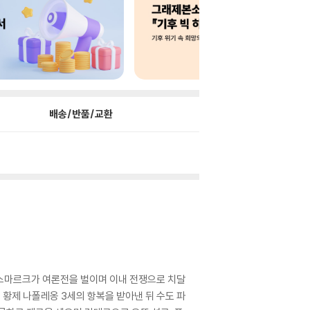
배송/반품/교환
비스마르크가 여론전을 벌이며 이내 전쟁으로 치달
황제 나폴레옹 3세의 항복을 받아낸 뒤 수도 파