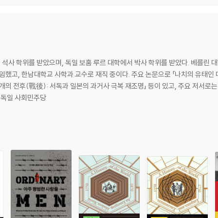
석사 학위를 받았으며, 독일 보훔 루르 대학에서 박사 학위를 받았다. 베를린 대
임했고, 한남대학교 사학과 교수로 재직 중이다. 주요 논문으로 「나치의 유태인 
개의 전후(戰後): 서독과 일본의 과거사 극복 재조명」 등이 있고, 주요 저서로는 『
 『독일 사회민주당