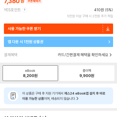
7,380
쿠폰혜택가
YES포인트
410원 (5%)
5만원 이상 구매 시 2천원 추가 적립
사용 가능한 쿠폰 받기
앱 다운 시 1천원 상품권
결제혜택
카드/간편결제 혜택을 확인하세요
eBook
종이책
8,200
원
9,900
원
이 상품은 구매 후 지원 기기에서
예스24 eBook앱 설치 후 바로
이용 가능한 상품
이며, 배송되지 않습니다.