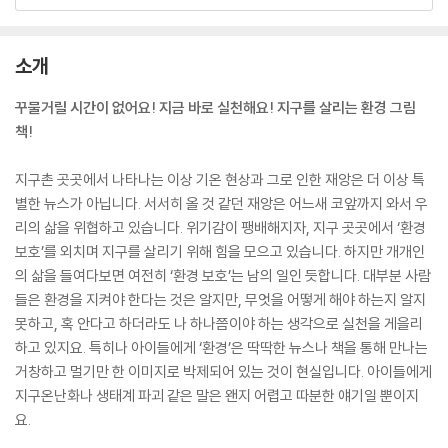
소개
꾸물거릴 시간이 없어요! 지금 바로 실천해요! 지구를 살리는 환경 그림
책!
지구촌 곳곳에서 나타나는 이상 기온 현상과 그로 인한 재앙은 더 이상 특
별한 뉴스가 아닙니다. 서서히 올 것 같던 재앙은 어느새 코앞까지 와서 우
리의 삶을 위협하고 있습니다. 위기감이 팽배해지자, 지구 곳곳에서 ‘환경
보호’를 외치며 지구를 살리기 위해 힘을 모으고 있습니다. 하지만 개개인
의 삶을 들여다보면 여전히 ‘환경 보호’는 남의 일인 듯합니다. 대부분 사람
들은 환경을 지켜야 한다는 것은 알지만, 무엇을 어떻게 해야 하는지 알지
못하고, 혹 안다고 하더라도 나 하나쯤이야 하는 생각으로 실천을 게을리
하고 있지요. 특히나 아이들에게 ‘환경’은 딱딱한 뉴스나 책을 통해 만나는
거창하고 멀기만 한 이미지로 박제되어 있는 것이 현실입니다. 아이들에게
지구온난화나 생태계 파괴 같은 말은 왠지 어렵고 따분한 얘기일 뿐이지
요.