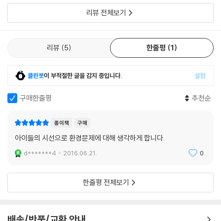
리뷰 전체보기
리뷰
5
한줄평
1
클린봇
이 부적절한 글을 감지 중입니다.
설정
구매한줄평
추천순
종이책
구매
아이들의 시선으로 환경문제에 대해 생각하게 합니다.
d*******4
2016.06.21.
0
한줄평 전체보기
배송/반품/교환 안내