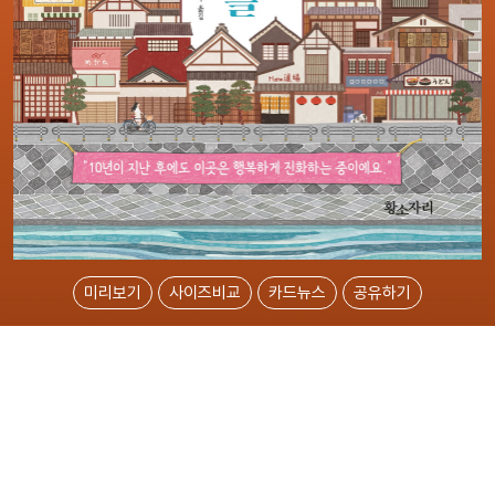
미리보기
사이즈비교
카드뉴스
공유하기