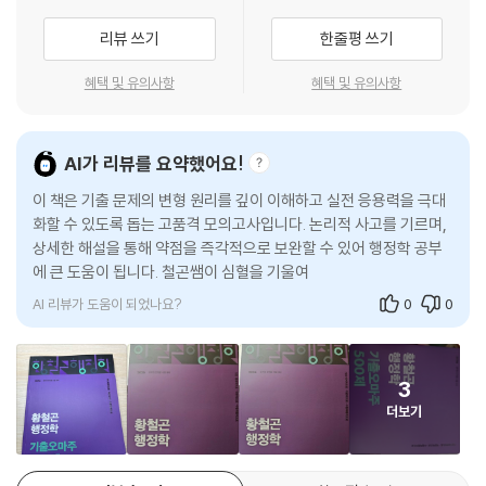
리뷰 쓰기
한줄평 쓰기
혜택 및 유의사항
혜택 및 유의사항
AI가 리뷰를 요약했어요!
이 책은 기출 문제의 변형 원리를 깊이 이해하고 실전 응용력을 극대
화할 수 있도록 돕는 고품격 모의고사입니다. 논리적 사고를 기르며,
상세한 해설을 통해 약점을 즉각적으로 보완할 수 있어 행정학 공부
에 큰 도움이 됩니다. 철곤쌤이 심혈을 기울여 작성한 문제들은 수험
생의 범위에 적합하며,
AI 리뷰가 도움이 되었나요?
0
0
3
더보기