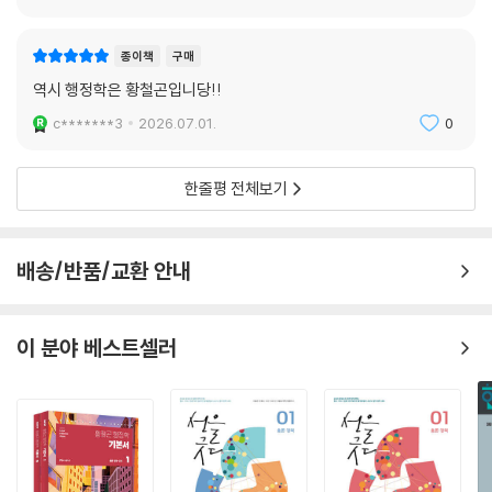
b****b
2026.07.11.
0
종이책
구매
역시 행정학은 황철곤입니당!!
c*******3
2026.07.01.
0
한줄평 전체보기
배송/반품/교환 안내
이 분야 베스트셀러