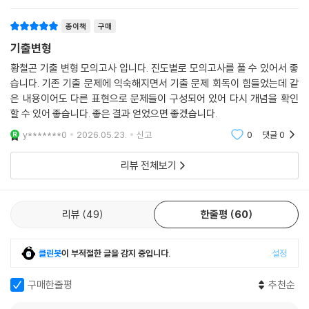
h******0
2026.07.04.
신고
0
댓글
0
종이책
구매
기출변형
황철곤 기출 변형 모의고사 입니다. 진도별로 모의고사를 풀 수 있어서 좋
습니다. 기존 기출 문제에 익숙해지면서 기출 문제 회독이 힘들었는데 같
은 내용이어도 다른 표현으로 문제들이 구성되어 있어 다시 개념을 확인
할 수 있어 좋습니다. 좋은 결과 얻었으면 좋겠습니다.
y*******0
2026.05.23.
신고
0
댓글
0
리뷰 전체보기
리뷰
49
한줄평
60
클린봇
이 부적절한 글을 감지 중입니다.
설정
구매한줄평
추천순