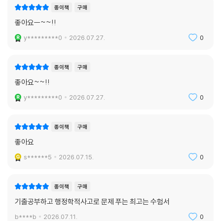
종이책
구매
좋아요ㅡ~~!!
y*********0
2026.07.27.
0
종이책
구매
좋아요~~!!
y*********0
2026.07.27.
0
종이책
구매
좋아요
s******5
2026.07.15.
0
종이책
구매
기출공부하고 행정학적사고로 문제 푸는 최고는 수험서