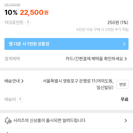
25,000
원
10
22,500
YES포인트
250원 (1%)
5만원 이상 구매 시 2천원 추가 적립
앱 다운 시 1천원 상품권
결제혜택
카드/간편결제 혜택을 확인하세요
배송안내
서울특별시 영등포구 은행로 11(여의도동,
변경
일신빌딩)
배송비
무료
시리즈의 신상품이 출시되면 알려드립니다.