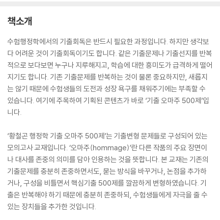
책소개
수험행정학에서의 기출회독은 반드시 필요한 과정입니다. 하지만 생각보
다 어려운 것이 기출회독이기도 합니다. 같은 기출문제나 기출선지를 반복
적으로 보다보면 누구나 지루해지고, 학습에 대한 흥미도가 급격하게 떨어
지기도 합니다. 기존 기출문제를 반복하는 것이 물론 중요하지만, 새롭지
는 않기 때문에 수험생들의 도전과 성장 욕구를 채워주기에는 부족할 수
있습니다. 여기에 주목하여 기획된 콘텐츠가 바로 ‘기출 오마주 500제’입
니다.
‘황철곤 행정학 기출 오마주 500제’는 기출변형 문제들로 구성되어 있는
모의고사 교재입니다. ‘오마주(hommage)’란 다른 작품의 주요 장면이
나 대사를 존중의 의미를 담아 인용하는 것을 뜻합니다. 본 교재는 기존의
기출문제를 충분히 존중하면서도, 묻는 방식을 바꾸거나, 논점을 추가하
거나, 구성을 비틀면서 핵심기출 500제를 깔끔하게 변형하였습니다. 기
출은 반복해야 하기 때문에 충분히 존중하되, 수험생들에게 자극을 줄 수
있는 장치들을 추가한 것입니다.