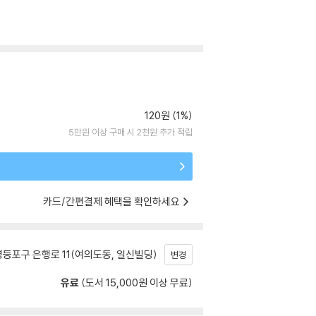
120원 (1%)
5만원 이상 구매 시 2천원 추가 적립
카드/간편결제 혜택을 확인하세요
등포구 은행로 11(여의도동, 일신빌딩)
변경
유료
(도서 15,000원 이상 무료)