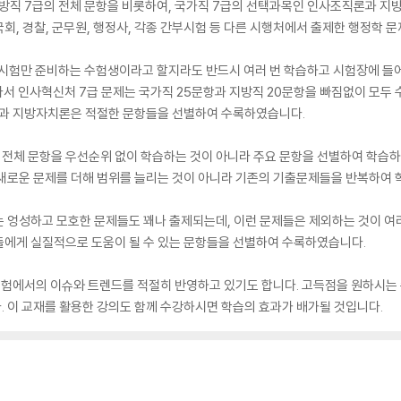
방직 7급의 전체 문항을 비롯하여, 국가직 7급의 선택과목인 인사조직론과 지
회, 경찰, 군무원, 행정사, 각종 간부시험 등 다른 시행처에서 출제한 행정학 
 시험만 준비하는 수험생이라고 할지라도 반드시 여러 번 학습하고 시험장에 들어
라서 인사혁신처 7급 문제는 국가직 25문항과 지방직 20문항을 빠짐없이 모두 
론과 지방자치론은 적절한 문항들을 선별하여 수록하였습니다.
전체 문항을 우선순위 없이 학습하는 것이 아니라 주요 문항을 선별하여 학습하
 새로운 문제를 더해 범위를 늘리는 것이 아니라 기존의 기출문제들을 반복하여
 엉성하고 모호한 문제들도 꽤나 출제되는데, 이런 문제들은 제외하는 것이 여
들에게 실질적으로 도움이 될 수 있는 문항들을 선별하여 수록하였습니다.
 수험에서의 이슈와 트렌드를 적절히 반영하고 있기도 합니다. 고득점을 원하시
 이 교재를 활용한 강의도 함께 수강하시면 학습의 효과가 배가될 것입니다.