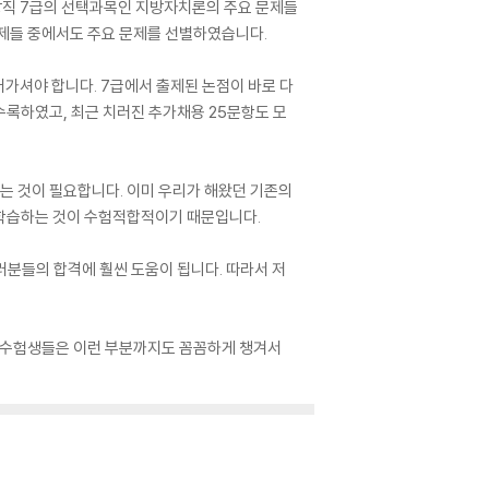
방직 7급의 선택과목인 지방자치론의 주요 문제들
문제들 중에서도 주요 문제를 선별하였습니다.
가셔야 합니다. 7급에서 출제된 논점이 바로 다
수록하였고, 최근 치러진 추가채용 25문항도 모
는 것이 필요합니다. 이미 우리가 해왔던 기존의
 학습하는 것이 수험적합적이기 때문입니다.
러분들의 합격에 훨씬 도움이 됩니다. 따라서 저
는 수험생들은 이런 부분까지도 꼼꼼하게 챙겨서