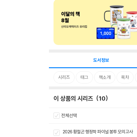
도서정보
시리즈
태그
책소개
목차
이 상품의 시리즈
10
전체선택
2026 황철곤 행정학 파이널 봉투 모의고사