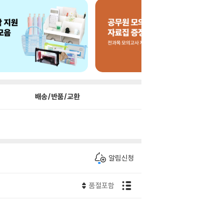
배송/반품/교환
알림신청
품절포함