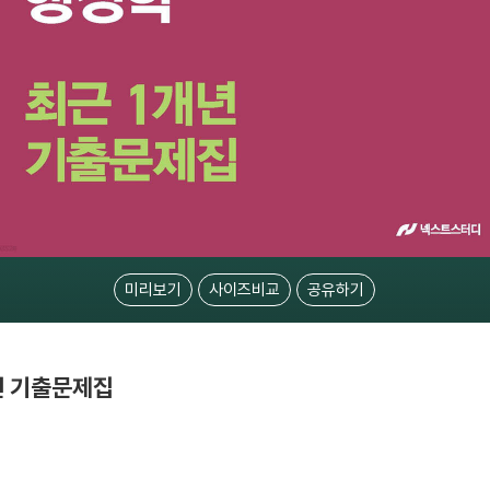
미리보기
사이즈비교
공유하기
년 기출문제집