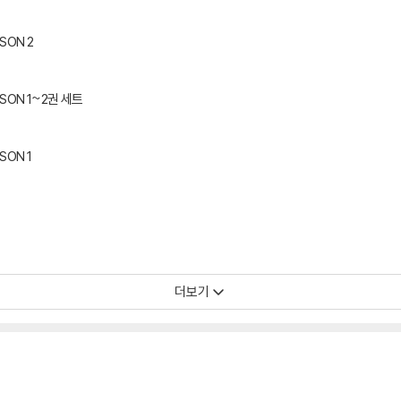
SON 2
SON 1~2권 세트
ON 1
더보기