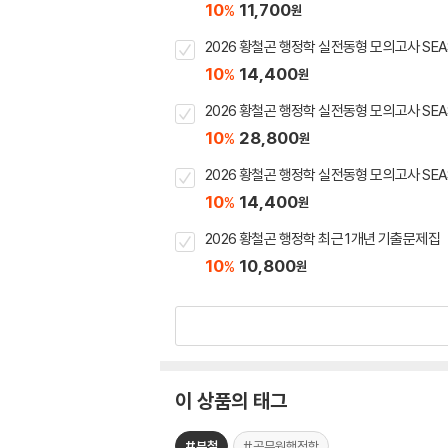
10
11,700
%
원
2026 황철곤 행정학 실전동형 모의고사 SEA
10
14,400
%
원
2026 황철곤 행정학 실전동형 모의고사 SEA
10
28,800
%
원
2026 황철곤 행정학 실전동형 모의고사 SEAS
10
14,400
%
원
2026 황철곤 행정학 최근 1개년 기출문제집
10
10,800
%
원
이 상품의 태그
#분철
#공무원행정학