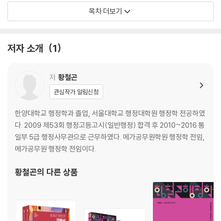
해설편 별책
목차 더보기
OMR 답안지
저자 소개
1
저
황철곤
관심작가 알림신청
한양대학교 행정학과 졸업, 서울대학교 행정대학원 행정학 전공하였
다. 2009 제53회 행정고등고시(일반행정) 합격 후 2010~2016 통
일부 5급 행정사무관으로 근무하였다. 메가공무원학원 행정학 전임,
메가공무원 행정학 전임이다.
황철곤
의 다른 상품