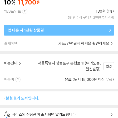
10
11,700
YES포인트
130원 (1%)
5만원 이상 구매 시 2천원 추가 적립
앱 다운 시 1천원 상품권
결제혜택
카드/간편결제 혜택을 확인하세요
배송안내
서울특별시 영등포구 은행로 11(여의도동,
변경
일신빌딩)
배송비
유료
(도서 15,000원 이상 무료)
분철 불가 도서입니다.
시리즈의 신상품이 출시되면 알려드립니다.