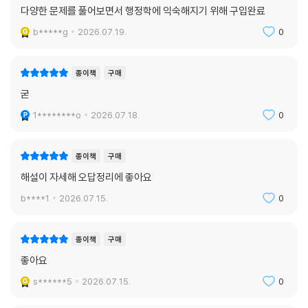
종이책
구매
다양한 문제를 풀어보면서 행정학에 익숙해지기 위해 구입완료
b*****g
2026.07.19.
0
종이책
구매
굳
1********o
2026.07.18.
0
종이책
구매
해설이 자세해 오답정리에 좋아요
b****1
2026.07.15.
0
종이책
구매
좋아요
s******5
2026.07.15.
0