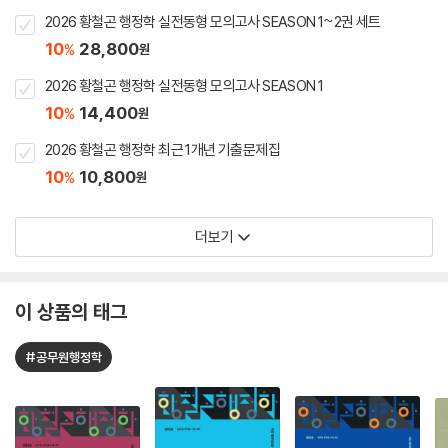
2026 황철곤 행정학 실전동형 모의고사 SEASON 1~2권 세트
10
28,800
%
원
2026 황철곤 행정학 실전동형 모의고사 SEASON 1
10
14,400
%
원
2026 황철곤 행정학 최근 1개년 기출문제집
10
10,800
%
원
더보기
이 상품의 태그
#공무원행정학