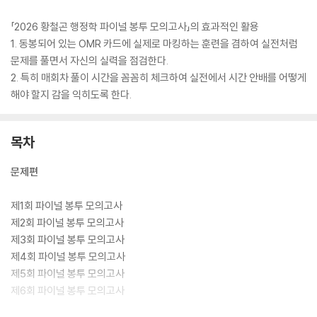
「2026 황철곤 행정학 파이널 봉투 모의고사」의 효과적인 활용
1. 동봉되어 있는 OMR 카드에 실제로 마킹하는 훈련을 겸하여 실전처럼
문제를 풀면서 자신의 실력을 점검한다.
2. 특히 매회차 풀이 시간을 꼼꼼히 체크하여 실전에서 시간 안배를 어떻게
해야 할지 감을 익히도록 한다.
목차
문제편
제1회 파이널 봉투 모의고사
제2회 파이널 봉투 모의고사
제3회 파이널 봉투 모의고사
제4회 파이널 봉투 모의고사
제5회 파이널 봉투 모의고사
제6회 파이널 봉투 모의고사