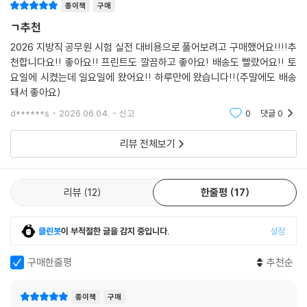
종이책
구매
ㄱ추천
2026 지방직 공무원 시험 실전 대비용으로 풀어보려고 구매했어요!!!!추
천합니다요!! 좋아요!! 프린트도 깔끔하고 좋아요! 배송도 빨랐어요!! 토
요일에 시켰는데 일요일에 왔어요!! 하루만에 왔습니다!!(주말에도 배송
돼서 좋아요)
d******s
2026.06.04.
신고
0
댓글
0
리뷰 전체보기
리뷰
12
한줄평
17
클린봇
이 부적절한 글을 감지 중입니다.
설정
구매한줄평
추천순