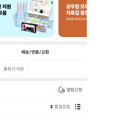
배송/반품/교환
출판사 리뷰
알림신청
품절포함