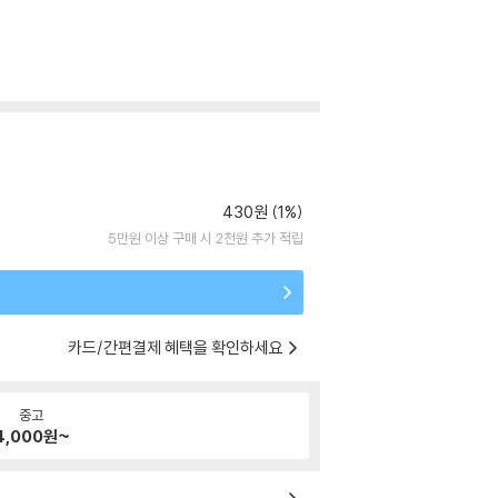
430원 (1%)
5만원 이상 구매 시 2천원 추가 적립
카드/간편결제 혜택을 확인하세요
중고
4,000
원~