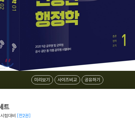
미리보기
사이즈비교
공유하기
 세트
원 시험대비
전2권