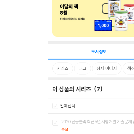
도서정보
시리즈
태그
상세 이미지
책
이 상품의 시리즈
7
전체선택
2020 난공불락 최근5년 시행처별 기출문제
품절