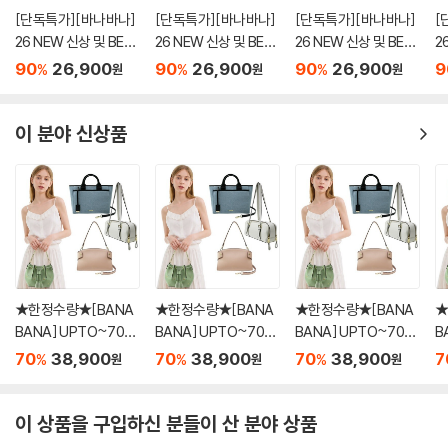
[단독특가][바나바나]
[단독특가][바나바나]
[단독특가][바나바나]
[
26 NEW 신상 및 BES
26 NEW 신상 및 BES
26 NEW 신상 및 BES
2
T 여성 가방 선물대전
T 여성 가방 선물대전
T 여성 가방 선물대전
T
90
26,900
90
26,900
90
26,900
9
%
%
%
원
원
원
이 분야 신상품
★한정수량★[BANA
★한정수량★[BANA
★한정수량★[BANA
★
BANA] UPTO~70%
BANA] UPTO~70%
BANA] UPTO~70%
B
단독 3만원 균일가 BE
단독 3만원 균일가 BE
단독 3만원 균일가 BE
단
70
38,900
70
38,900
70
38,900
7
%
%
%
원
원
원
ST 여성가방 SUPER
ST 여성가방 SUPER
ST 여성가방 SUPER
S
세일 40종 택1
세일 40종 택1
세일 40종 택1
세
이 상품을 구입하신 분들이 산 분야 상품